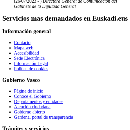
(26/07/2023 - )
Directora General de Comunicación del
Gabinete de la Diputada General
Servicios mas demandados en Euskadi.eus
Información general
Contacto
Mapa web
Accesibilidad
Sede Electrónica
Información Legal
Política de cookies
Gobierno Vasco
Página de inicio
Conoce el Gobierno
Departamentos y entidades
Atención ciudadana
Gobierno abierto
Gardena, portal de transparencia
Trámites y servicios