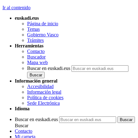
Ir al contenido
euskadi.eus
Página de inicio
Temas
Gobierno Vasco
Trámites
Herramientas
Contacto
Buscador
Mapa web
Buscar en euskadi.eus
Información general
Accesibilidad
Información legal
Política de cookies
Sede Electrónica
Idioma
Buscar en euskadi.eus
Buscar
Contacto
Mi carpeta