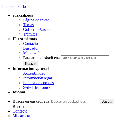
Ir al contenido
euskadi.eus
Página de inicio
Temas
Gobierno Vasco
Trámites
Herramientas
Contacto
Buscador
Mapa web
Buscar en euskadi.eus
Información general
Accesibilidad
Información legal
Política de cookies
Sede Electrónica
Idioma
Buscar en euskadi.eus
Buscar
Contacto
Mi carpeta