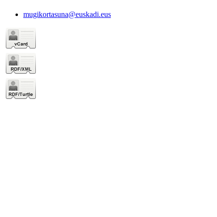
mugikortasuna@euskadi.eus