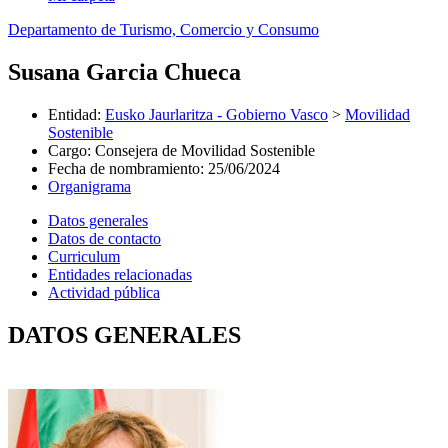
Departamento de Turismo, Comercio y Consumo
Susana Garcia Chueca
Entidad
:
Eusko Jaurlaritza - Gobierno Vasco
>
Movilidad
Sostenible
Cargo
:
Consejera de Movilidad Sostenible
Fecha de nombramiento
:
25/06/2024
Organigrama
Datos generales
Datos de contacto
Curriculum
Entidades relacionadas
Actividad pública
DATOS GENERALES