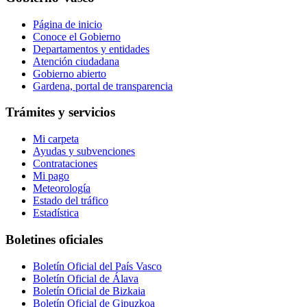
Página de inicio
Conoce el Gobierno
Departamentos y entidades
Atención ciudadana
Gobierno abierto
Gardena, portal de transparencia
Trámites y servicios
Mi carpeta
Ayudas y subvenciones
Contrataciones
Mi pago
Meteorología
Estado del tráfico
Estadística
Boletines oficiales
Boletín Oficial del País Vasco
Boletín Oficial de Álava
Boletín Oficial de Bizkaia
Boletín Oficial de Gipuzkoa