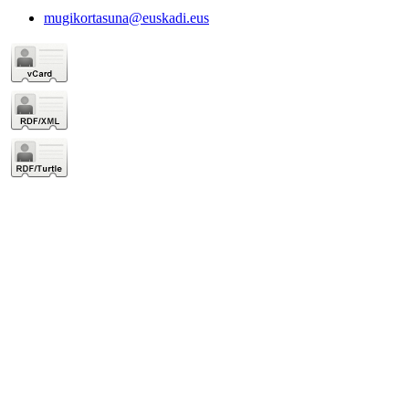
mugikortasuna@euskadi.eus