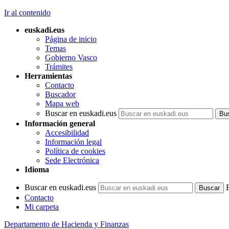
Ir al contenido
euskadi.eus
Página de inicio
Temas
Gobierno Vasco
Trámites
Herramientas
Contacto
Buscador
Mapa web
Buscar en euskadi.eus
Información general
Accesibilidad
Información legal
Política de cookies
Sede Electrónica
Idioma
Buscar en euskadi.eus
Contacto
Mi carpeta
Departamento de Hacienda y Finanzas