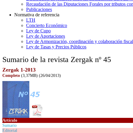
Recaudación de las Diputaciones Forales por tributos co
Publicaciones
Normativa de referencia
LTH
Concierto Económico
Ley de Cupo
Ley de Aportaciones
Ley de Armonización, coordinación y colaboración fisca
Ley de Tasas y Precios Públicos
Sumario de la revista Zergak nº 45
Zergak 1-2013
Completo
(3,37MB)
(26/04/2013)
Artículo
Sumario
Editorial