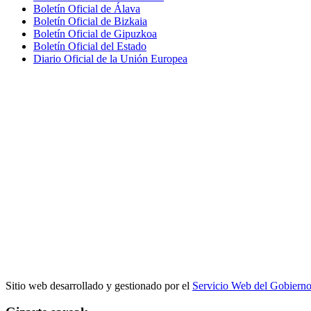
Boletín Oficial de Álava
Boletín Oficial de Bizkaia
Boletín Oficial de Gipuzkoa
Boletín Oficial del Estado
Diario Oficial de la Unión Europea
Sitio web desarrollado y gestionado por el
Servicio Web del Gobiern