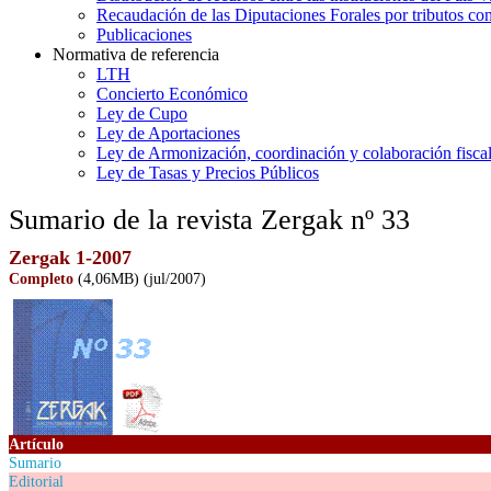
Recaudación de las Diputaciones Forales por tributos co
Publicaciones
Normativa de referencia
LTH
Concierto Económico
Ley de Cupo
Ley de Aportaciones
Ley de Armonización, coordinación y colaboración fisca
Ley de Tasas y Precios Públicos
Sumario de la revista Zergak nº 33
Zergak 1-2007
Completo
(4,06MB)
(jul/2007)
Artículo
Sumario
Editorial