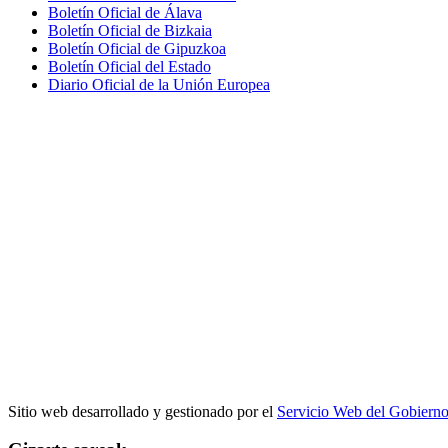
Boletín Oficial de Álava
Boletín Oficial de Bizkaia
Boletín Oficial de Gipuzkoa
Boletín Oficial del Estado
Diario Oficial de la Unión Europea
Sitio web desarrollado y gestionado por el
Servicio Web del Gobiern