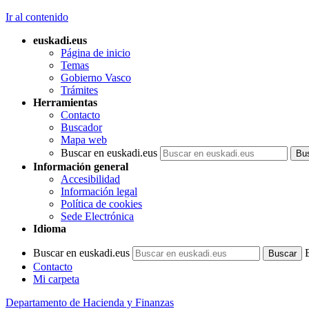
Ir al contenido
euskadi.eus
Página de inicio
Temas
Gobierno Vasco
Trámites
Herramientas
Contacto
Buscador
Mapa web
Buscar en euskadi.eus
Información general
Accesibilidad
Información legal
Política de cookies
Sede Electrónica
Idioma
Buscar en euskadi.eus
Contacto
Mi carpeta
Departamento de Hacienda y Finanzas