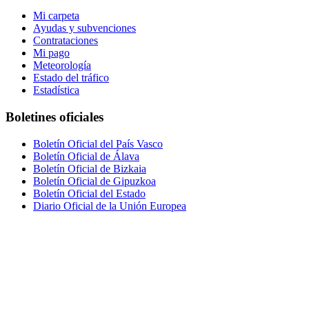
Mi carpeta
Ayudas y subvenciones
Contrataciones
Mi pago
Meteorología
Estado del tráfico
Estadística
Boletines oficiales
Boletín Oficial del País Vasco
Boletín Oficial de Álava
Boletín Oficial de Bizkaia
Boletín Oficial de Gipuzkoa
Boletín Oficial del Estado
Diario Oficial de la Unión Europea