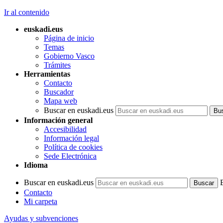
Ir al contenido
euskadi.eus
Página de inicio
Temas
Gobierno Vasco
Trámites
Herramientas
Contacto
Buscador
Mapa web
Buscar en euskadi.eus
Información general
Accesibilidad
Información legal
Política de cookies
Sede Electrónica
Idioma
Buscar en euskadi.eus
Contacto
Mi carpeta
Ayudas y subvenciones