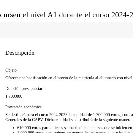
ursen el nivel A1 durante el curso 2024-
Descripción
Objeto
Ofrecer una bonificación en el precio de la matrícula al alumnado con niv
Dotación presupuestaria
1.700.000
Prestación económica
Se destinará para el curso 2024-2025 la cantidad de 1.700.000 euros, con car
Generales de la CAPV. Dicha cantidad se distribuirá de la siguiente manera:
610.000 euros para quienes se matriculen en cursos que se inicien en
1.090.000 euros para quienes se matriculen en cursos que se inicien 