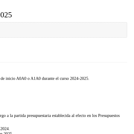
2025
el de inicio A0A0 o A1A0 durante el curso 2024-2025.
go a la partida presupuestaria establecida al efecto en los Presupuestos
 2024.
en 2025.