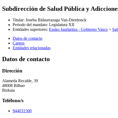
Subdirección de Salud Pública y Adiccione
Titular
:
Joseba Bidaurrazaga Van-Dierdonck
Periodo del mandato
:
Legislatura XII
Entidades superiores
:
Eusko Jaurlaritza - Gobierno Vasco
>
Sal
Datos de contacto
Cargos
Entidades relacionadas
Datos de contacto
Dirección
Alameda Recalde, 39
48008 Bilbao
Bizkaia
Teléfono/s
944031500