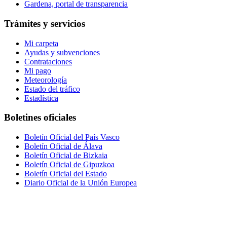
Gardena, portal de transparencia
Trámites y servicios
Mi carpeta
Ayudas y subvenciones
Contrataciones
Mi pago
Meteorología
Estado del tráfico
Estadística
Boletines oficiales
Boletín Oficial del País Vasco
Boletín Oficial de Álava
Boletín Oficial de Bizkaia
Boletín Oficial de Gipuzkoa
Boletín Oficial del Estado
Diario Oficial de la Unión Europea