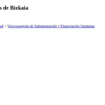
s de Bizkaia
ud
>
Viceconsejería de Administración y Financiación Sanitarias