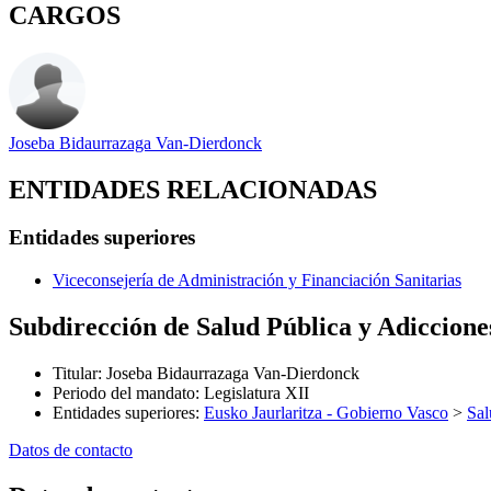
CARGOS
Joseba Bidaurrazaga Van-Dierdonck
ENTIDADES RELACIONADAS
Entidades superiores
Viceconsejería de Administración y Financiación Sanitarias
Subdirección de Salud Pública y Adiccione
Titular
:
Joseba Bidaurrazaga Van-Dierdonck
Periodo del mandato
:
Legislatura XII
Entidades superiores
:
Eusko Jaurlaritza - Gobierno Vasco
>
Sal
Datos de contacto