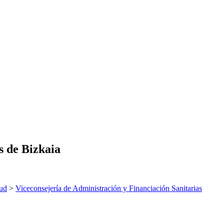
s de Bizkaia
ud
>
Viceconsejería de Administración y Financiación Sanitarias