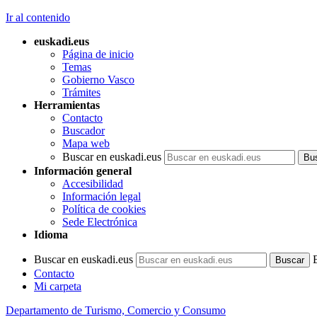
Ir al contenido
euskadi.eus
Página de inicio
Temas
Gobierno Vasco
Trámites
Herramientas
Contacto
Buscador
Mapa web
Buscar en euskadi.eus
Información general
Accesibilidad
Información legal
Política de cookies
Sede Electrónica
Idioma
Buscar en euskadi.eus
Contacto
Mi carpeta
Departamento de Turismo, Comercio y Consumo