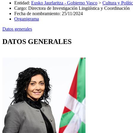
Entidad
:
Eusko Jaurlaritza - Gobierno Vasco
>
Cultura y Políti
Cargo
:
Directora de Investigación Lingüística y Coordinación
Fecha de nombramiento
:
25/11/2024
Organigrama
Datos generales
DATOS GENERALES