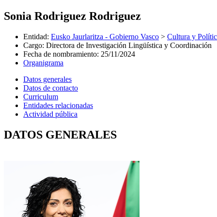
Sonia Rodriguez Rodriguez
Entidad
:
Eusko Jaurlaritza - Gobierno Vasco
>
Cultura y Políti
Cargo
:
Directora de Investigación Lingüística y Coordinación
Fecha de nombramiento
:
25/11/2024
Organigrama
Datos generales
Datos de contacto
Curriculum
Entidades relacionadas
Actividad pública
DATOS GENERALES