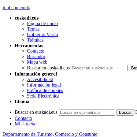
Ir al contenido
euskadi.eus
Página de inicio
Temas
Gobierno Vasco
Trámites
Herramientas
Contacto
Buscador
Mapa web
Buscar en euskadi.eus
Información general
Accesibilidad
Información legal
Política de cookies
Sede Electrónica
Idioma
Buscar en euskadi.eus
Contacto
Mi carpeta
Departamento de Turismo, Comercio y Consumo