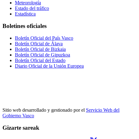
Meteorología
Estado del tráfico
Estadística
Boletines oficiales
Boletín Oficial del País Vasco
Boletín Oficial de Álava
Boletín Oficial de Bizkaia
Boletín Oficial de Gipuzkoa
Boletín Oficial del Estado
Diario Oficial de la Unión Europea
Sitio web desarrollado y gestionado por el
Servicio Web del
Gobierno Vasco
Gizarte sareak