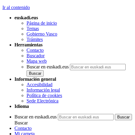
Ir al contenido
euskadi.eus
Página de inicio
Temas
Gobierno Vasco
Trámites
Herramientas
Contacto
Buscador
Mapa web
Buscar en euskadi.eus
Información general
Accesibilidad
Información legal
Política de cookies
Sede Electrónica
Idioma
Buscar en euskadi.eus
Buscar
Contacto
Mi carpeta