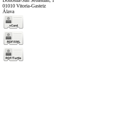
Donostia-San Sebastián, 1
01010 Vitoria-Gasteiz
Álava