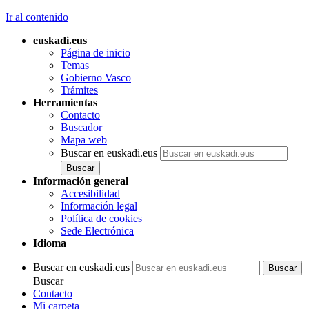
Ir al contenido
euskadi.eus
Página de inicio
Temas
Gobierno Vasco
Trámites
Herramientas
Contacto
Buscador
Mapa web
Buscar en euskadi.eus
Información general
Accesibilidad
Información legal
Política de cookies
Sede Electrónica
Idioma
Buscar en euskadi.eus
Buscar
Contacto
Mi carpeta