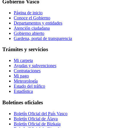
Gobierno Vasco
Página de inicio
Conoce el Gobierno
Departamentos y entidades
Atención ciudadana
Gobierno abierto
Gardena, portal de transparencia
Trámites y servicios
Mi carpeta
Ayudas y subvenciones
Contrataciones
Mi pago
Meteorología
Estado del tráfico
Estadística
Boletines oficiales
Boletín Oficial del País Vasco
Boletín Oficial de Álava
Boletín Oficial de Bizkaia