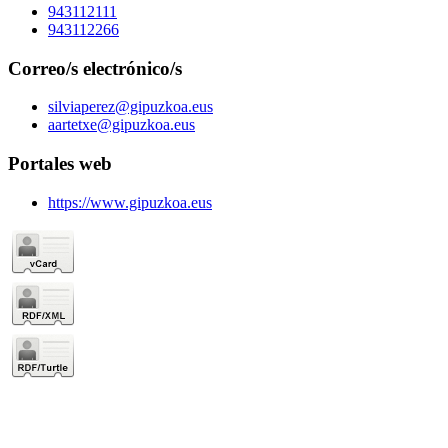
943112111
943112266
Correo/s electrónico/s
silviaperez@gipuzkoa.eus
aartetxe@gipuzkoa.eus
Portales web
https://www.gipuzkoa.eus