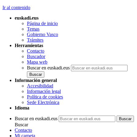
Ir al contenido
euskadi.eus
Página de inicio
Temas
Gobierno Vasco
Trámites
Herramientas
Contacto
Buscador
Mapa web
Buscar en euskadi.eus
Información general
Accesibilidad
Información legal
Política de cookies
Sede Electrónica
Idioma
Buscar en euskadi.eus
Buscar
Contacto
Mi carpeta