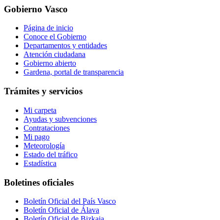
Gobierno Vasco
Página de inicio
Conoce el Gobierno
Departamentos y entidades
Atención ciudadana
Gobierno abierto
Gardena, portal de transparencia
Trámites y servicios
Mi carpeta
Ayudas y subvenciones
Contrataciones
Mi pago
Meteorología
Estado del tráfico
Estadística
Boletines oficiales
Boletín Oficial del País Vasco
Boletín Oficial de Álava
Boletín Oficial de Bizkaia