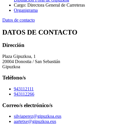
Cargo
:
Directora General de Carreteras
Organigrama
Datos de contacto
DATOS DE CONTACTO
Dirección
Plaza Gipuzkoa, 1
20004 Donostia / San Sebastián
Gipuzkoa
Teléfono/s
943112111
943112266
Correo/s electrónico/s
silviaperez@gipuzkoa.eus
aartetxe@gipuzkoa.eus