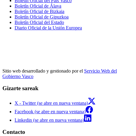
Boletín Oficial del País Vasco
Boletín Oficial de Álava
Boletín Oficial de Bizkaia
Boletín Oficial de Gipuzkoa
Boletín Oficial del Estado
Diario Oficial de la Unión Europea
Sitio web desarrollado y gestionado por el
Servicio Web del
Gobierno Vasco
Gizarte sareak
X - Twitter (se abre en nueva ventana)
Facebook (se abre en nueva ventana)
Linkedin (se abre en nueva ventana)
Contacto