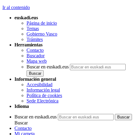
Ir al contenido
euskadi.eus
Página de inicio
Temas
Gobierno Vasco
Trámites
Herramientas
Contacto
Buscador
Mapa web
Buscar en euskadi.eus
Información general
Accesibilidad
Información legal
Política de cookies
Sede Electrónica
Idioma
Buscar en euskadi.eus
Buscar
Contacto
Mi carpeta