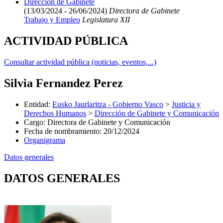
Dirección de Gabinete
(13/03/2024 - 26/06/2024)
Directora de Gabinete
Trabajo y Empleo
Legislatura XII
ACTIVIDAD PÚBLICA
Consultar actividad pública (noticias, eventos,...)
Silvia Fernandez Perez
Entidad
:
Eusko Jaurlaritza - Gobierno Vasco
>
Justicia y
Derechos Humanos
>
Dirección de Gabinete y Comunicación
Cargo
:
Directora de Gabinete y Comunicación
Fecha de nombramiento
:
20/12/2024
Organigrama
Datos generales
DATOS GENERALES