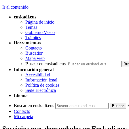
Ir al contenido
euskadi.eus
Página de inicio
Temas
Gobierno Vasco
Trámites
Herramientas
Contacto
Buscador
Mapa web
Buscar en euskadi.eus
Información general
Accesibilidad
Información legal
Política de cookies
Sede Electrónica
Idioma
Buscar en euskadi.eus
Contacto
Mi carpeta
Servicios mas demandados en Euskadi.eus