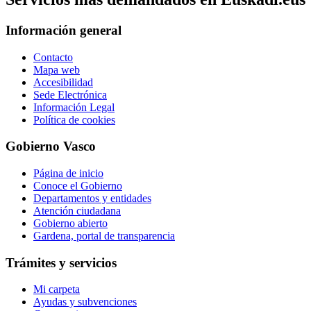
Información general
Contacto
Mapa web
Accesibilidad
Sede Electrónica
Información Legal
Política de cookies
Gobierno Vasco
Página de inicio
Conoce el Gobierno
Departamentos y entidades
Atención ciudadana
Gobierno abierto
Gardena, portal de transparencia
Trámites y servicios
Mi carpeta
Ayudas y subvenciones