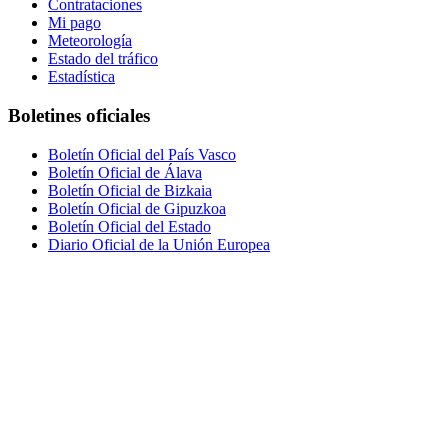
Contrataciones
Mi pago
Meteorología
Estado del tráfico
Estadística
Boletines oficiales
Boletín Oficial del País Vasco
Boletín Oficial de Álava
Boletín Oficial de Bizkaia
Boletín Oficial de Gipuzkoa
Boletín Oficial del Estado
Diario Oficial de la Unión Europea