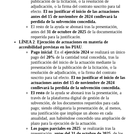
publicación de la licitación, o la resolución de
adjudicación, o la firma del contrato suscrito para tal
efecto.
El no justificar el inicio de las actuaciones
antes del 15 de noviembre de 2024 conllevará la
perdida de la subvención concedida.
El resto de la ayuda se abonará tras la presentación,
antes del
31 de octubre de 2025
de la documentación
requerida para la justificacón.
LÍNEA 2
:
Ejecución de actuaciones en materia de
accesibilidad previstas en los PIAU
.
Pago inicial
: En el
ejercicio 2024
se realizará un único
pago del
20%
de la cantidad total concedida, tras la
justificación del inicio de la actuación mediante la
presentación de la publicación de la licitación, o la
resolución de adjudicación, o la firma del contrato
suscrito para tal efecto.
El no justificar el inicio de las
actuaciones antes del 15 de noviembre de 2024
conllevará la perdida de la subvención concedida.
El resto
de la ayuda se abonará tras la presentación, a
través de la plataforma digital de gestión de la
subvención, de los documentos requeridos para cada
pago; siendo obligatoria la presentación de, al menos,
una justificación que implique un abono en cada
anualidad, aun habiéndose concedido una ampliación de
plazo para la ejecución de la actuación.
Los pagos parciales en 2025
: se realizarán tras la
presentación,
antes del 31 de octubre de 2025
, de los