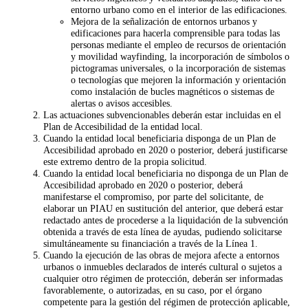
entorno urbano como en el interior de las edificaciones.
Mejora de la señalización de entornos urbanos y
edificaciones para hacerla comprensible para todas las
personas mediante el empleo de recursos de orientación
y movilidad wayfinding, la incorporación de símbolos o
pictogramas universales, o la incorporación de sistemas
o tecnologías que mejoren la información y orientación
como instalación de bucles magnéticos o sistemas de
alertas o avisos accesibles.
Las actuaciones subvencionables deberán estar incluidas en el
Plan de Accesibilidad de la entidad local.
Cuando la entidad local beneficiaria disponga de un Plan de
Accesibilidad aprobado en 2020 o posterior, deberá justificarse
este extremo dentro de la propia solicitud.
Cuando la entidad local beneficiaria no disponga de un Plan de
Accesibilidad aprobado en 2020 o posterior, deberá
manifestarse el compromiso, por parte del solicitante, de
elaborar un PIAU en sustitución del anterior, que deberá estar
redactado antes de procederse a la liquidación de la subvención
obtenida a través de esta línea de ayudas, pudiendo solicitarse
simultáneamente su financiación a través de la Línea 1.
Cuando la ejecución de las obras de mejora afecte a entornos
urbanos o inmuebles declarados de interés cultural o sujetos a
cualquier otro régimen de protección, deberán ser informadas
favorablemente, o autorizadas, en su caso, por el órgano
competente para la gestión del régimen de protección aplicable,