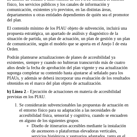
físico, los servicios públicos y los canales de información y
comunicación, existentes y/o previstos, en las distintas áreas,
departamentos u otras entidades dependientes de quién sea el promotor
del plan.
El contenido mínimo de los PIAU objeto de subvención, incluirá una
propuesta estratégica, un apartado de análisis y diagnóstico de la
situación de partida, un plan de actuación, un plan de gestión y un plan
de comunicación, según el modelo que se aporta en el Anejo I de esta
Orden.
Podrán plantearse actualizaciones de planes de accesibilidad ya
existentes, siempre y cuando no hubieran transcurrido más de cuatro
años desde la fecha de aprobación del plan vigente y esa actualización
suponga completar su contenido hasta ajustarse al señalado para los
PIAUs, y además se deberá incorporar una evaluación de los resultados
obtenidos en el marco del plan objeto de actualización.
b) Línea 2
.- Ejecución de actuaciones en materia de accesibilidad
previstas en los PIAU.
Se considerarán subvencionables las propuestas de actuación en
el entorno físico para su adaptación a las necesidades de
accesibilidad física, sensorial y cognitiva, cuando se encuadren
en alguno de los siguientes grupos.
Diseño de itinerarios accesibles mediante la instalación
de ascensores o plataformas elevadoras verticales,
servicios higiénicos y vestuarios adaptados, tanto en el