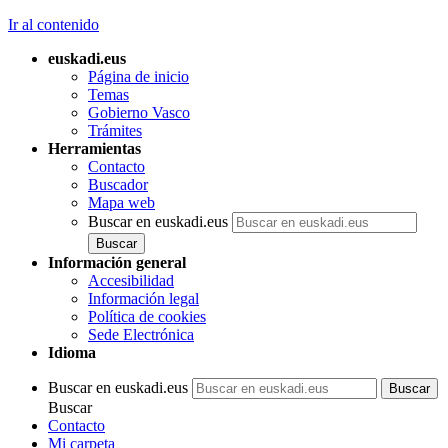
Ir al contenido
euskadi.eus
Página de inicio
Temas
Gobierno Vasco
Trámites
Herramientas
Contacto
Buscador
Mapa web
Buscar en euskadi.eus
Información general
Accesibilidad
Información legal
Política de cookies
Sede Electrónica
Idioma
Buscar en euskadi.eus
Buscar
Contacto
Mi carpeta