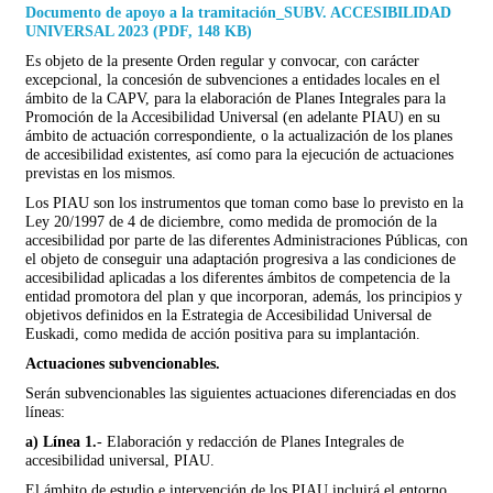
Documento de apoyo a la tramitación_SUBV. ACCESIBILIDAD
UNIVERSAL 2023 (PDF, 148 KB)
Es objeto de la presente Orden regular y convocar, con carácter
excepcional, la concesión de subvenciones a entidades locales en el
ámbito de la CAPV, para la elaboración de Planes Integrales para la
Promoción de la Accesibilidad Universal (en adelante PIAU) en su
ámbito de actuación correspondiente, o la actualización de los planes
de accesibilidad existentes, así como para la ejecución de actuaciones
previstas en los mismos.
Los PIAU son los instrumentos que toman como base lo previsto en la
Ley 20/1997 de 4 de diciembre, como medida de promoción de la
accesibilidad por parte de las diferentes Administraciones Públicas, con
el objeto de conseguir una adaptación progresiva a las condiciones de
accesibilidad aplicadas a los diferentes ámbitos de competencia de la
entidad promotora del plan y que incorporan, además, los principios y
objetivos definidos en la Estrategia de Accesibilidad Universal de
Euskadi, como medida de acción positiva para su implantación.
Actuaciones subvencionables.
Serán subvencionables las siguientes actuaciones diferenciadas en dos
líneas:
a)
Línea 1.
- Elaboración y redacción de Planes Integrales de
accesibilidad universal, PIAU.
El ámbito de estudio e intervención de los PIAU incluirá el entorno