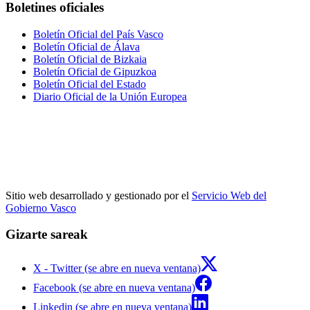
Boletines oficiales
Boletín Oficial del País Vasco
Boletín Oficial de Álava
Boletín Oficial de Bizkaia
Boletín Oficial de Gipuzkoa
Boletín Oficial del Estado
Diario Oficial de la Unión Europea
Sitio web desarrollado y gestionado por el
Servicio Web del
Gobierno Vasco
Gizarte sareak
X - Twitter (se abre en nueva ventana)
Facebook (se abre en nueva ventana)
Linkedin (se abre en nueva ventana)