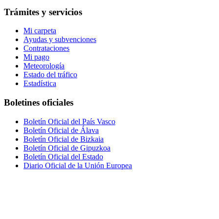
Trámites y servicios
Mi carpeta
Ayudas y subvenciones
Contrataciones
Mi pago
Meteorología
Estado del tráfico
Estadística
Boletines oficiales
Boletín Oficial del País Vasco
Boletín Oficial de Álava
Boletín Oficial de Bizkaia
Boletín Oficial de Gipuzkoa
Boletín Oficial del Estado
Diario Oficial de la Unión Europea