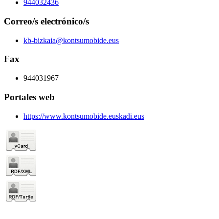
944032436
Correo/s electrónico/s
kb-bizkaia@kontsumobide.eus
Fax
944031967
Portales web
https://www.kontsumobide.euskadi.eus