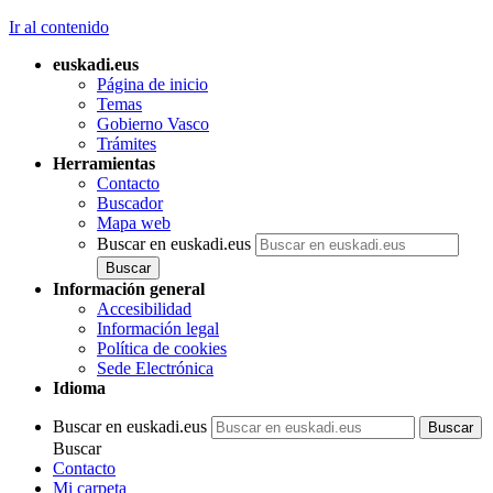
Ir al contenido
euskadi.eus
Página de inicio
Temas
Gobierno Vasco
Trámites
Herramientas
Contacto
Buscador
Mapa web
Buscar en euskadi.eus
Información general
Accesibilidad
Información legal
Política de cookies
Sede Electrónica
Idioma
Buscar en euskadi.eus
Buscar
Contacto
Mi carpeta