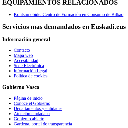
EQUIPAMIENTOS RELACIONADOS
Kontsumobide. Centro de Formación en Consumo de Bilbao
Servicios mas demandados en Euskadi.eus
Información general
Contacto
Mapa web
Accesibilidad
Sede Electrónica
Información Legal
Política de cookies
Gobierno Vasco
Página de inicio
Conoce el Gobierno
Departamentos y entidades
Atención ciudadana
Gobierno abierto
Gardena, portal de transparencia