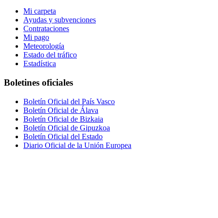
Mi carpeta
Ayudas y subvenciones
Contrataciones
Mi pago
Meteorología
Estado del tráfico
Estadística
Boletines oficiales
Boletín Oficial del País Vasco
Boletín Oficial de Álava
Boletín Oficial de Bizkaia
Boletín Oficial de Gipuzkoa
Boletín Oficial del Estado
Diario Oficial de la Unión Europea