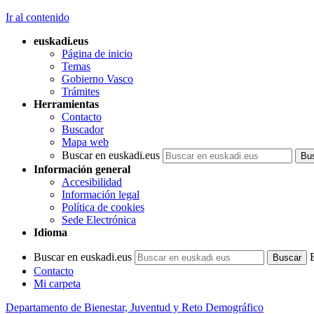
Ir al contenido
euskadi.eus
Página de inicio
Temas
Gobierno Vasco
Trámites
Herramientas
Contacto
Buscador
Mapa web
Buscar en euskadi.eus
Información general
Accesibilidad
Información legal
Política de cookies
Sede Electrónica
Idioma
Buscar en euskadi.eus
Contacto
Mi carpeta
Departamento de Bienestar, Juventud y Reto Demográfico