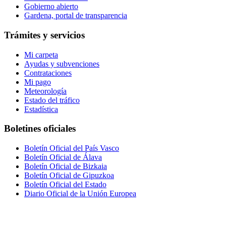
Gobierno abierto
Gardena, portal de transparencia
Trámites y servicios
Mi carpeta
Ayudas y subvenciones
Contrataciones
Mi pago
Meteorología
Estado del tráfico
Estadística
Boletines oficiales
Boletín Oficial del País Vasco
Boletín Oficial de Álava
Boletín Oficial de Bizkaia
Boletín Oficial de Gipuzkoa
Boletín Oficial del Estado
Diario Oficial de la Unión Europea