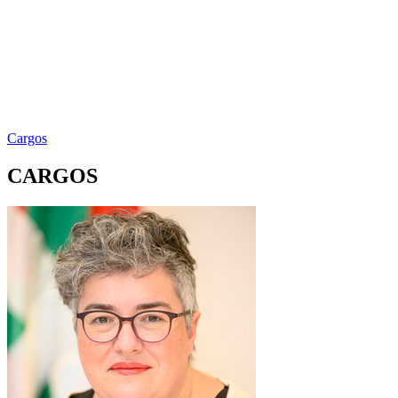
Cargos
CARGOS