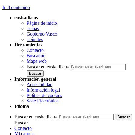
Ir al contenido
euskadi.eus
Página de inicio
Temas
Gobierno Vasco
Trámites
Herramientas
Contacto
Buscador
Mapa web
Buscar en euskadi.eus
Información general
Accesibilidad
Información legal
Política de cookies
Sede Electrónica
Idioma
Buscar en euskadi.eus
Buscar
Contacto
Mi carpeta