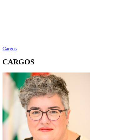
Cargos
CARGOS