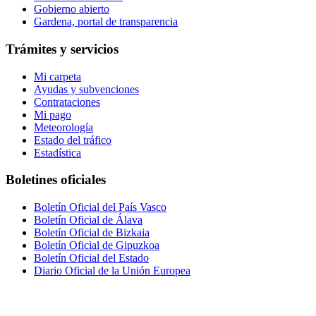
Gobierno abierto
Gardena, portal de transparencia
Trámites y servicios
Mi carpeta
Ayudas y subvenciones
Contrataciones
Mi pago
Meteorología
Estado del tráfico
Estadística
Boletines oficiales
Boletín Oficial del País Vasco
Boletín Oficial de Álava
Boletín Oficial de Bizkaia
Boletín Oficial de Gipuzkoa
Boletín Oficial del Estado
Diario Oficial de la Unión Europea