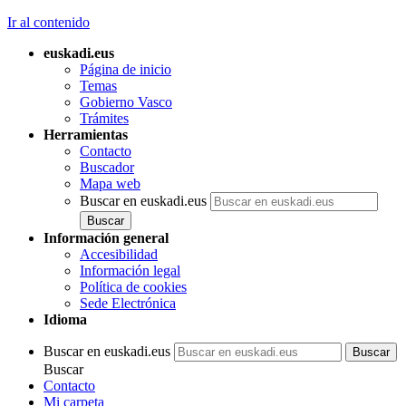
Ir al contenido
euskadi.eus
Página de inicio
Temas
Gobierno Vasco
Trámites
Herramientas
Contacto
Buscador
Mapa web
Buscar en euskadi.eus
Información general
Accesibilidad
Información legal
Política de cookies
Sede Electrónica
Idioma
Buscar en euskadi.eus
Buscar
Contacto
Mi carpeta