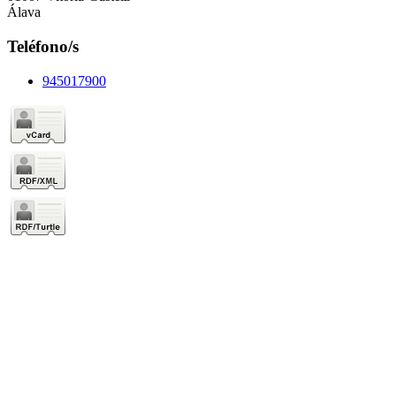
Álava
Teléfono/s
945017900