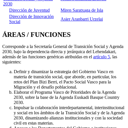
2030
Dirección de Juventud
Miren Saratxaga de Isla
Dirección de Innovación
Asier Aranbarri Urzelai
Social
ÁREAS / FUNCIONES
Corresponde a la Secretaría General de Transición Social y Agenda
2030, bajo la dependencia directa y jerárquica del Lehendakari,
además de las funciones genéricas atribuidas en el
artículo 5
, las
siguientes:
Definir y dinamizar la estrategia del Gobierno Vasco en
materia de transición social, que aborde, en particular, los
retos del Plan Bizi Berri, el Pacto Social Vasco para la
Migración y el desafío poblacional.
Elaborar el Programa Vasco de Prioridades de la Agenda
2030, sobre la base de la Agenda Euskadi Basque Country
2030.
Impulsar la colaboración interdepartamental, interinstitucional
y social en los ámbitos de la Transición Social y de la Agenda
2030, dinamizando alianzas institucionales y con la sociedad
civil en estas materias.