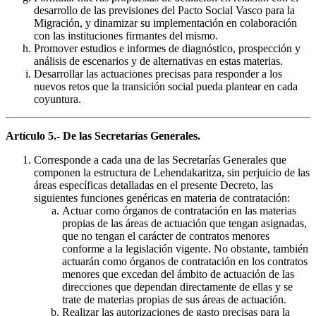
desarrollo de las previsiones del Pacto Social Vasco para la
Migración, y dinamizar su implementación en colaboración
con las instituciones firmantes del mismo.
Promover estudios e informes de diagnóstico, prospección y
análisis de escenarios y de alternativas en estas materias.
Desarrollar las actuaciones precisas para responder a los
nuevos retos que la transición social pueda plantear en cada
coyuntura.
Artículo 5.- De las Secretarías Generales.
Corresponde a cada una de las Secretarías Generales que
componen la estructura de Lehendakaritza, sin perjuicio de las
áreas específicas detalladas en el presente Decreto, las
siguientes funciones genéricas en materia de contratación:
Actuar como órganos de contratación en las materias
propias de las áreas de actuación que tengan asignadas,
que no tengan el carácter de contratos menores
conforme a la legislación vigente. No obstante, también
actuarán como órganos de contratación en los contratos
menores que excedan del ámbito de actuación de las
direcciones que dependan directamente de ellas y se
trate de materias propias de sus áreas de actuación.
Realizar las autorizaciones de gasto precisas para la