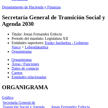
Departamento de Hacienda y Finanzas
Secretaría General de Transición Social y
Agenda 2030
Titular
:
Jonan Fernandez Erdocia
Periodo del mandato
:
Legislatura XII
Entidades superiores
:
Eusko Jaurlaritza - Gobierno
Vasco
>
Lehendakaritza
Organigrama
Organigrama
Áreas / Funciones
Datos de contacto
Cargos
Entidades relacionadas
ORGANIGRAMA
Gráfico
Secretaría General de
Transición Social y Agenda
Jonan Fernandez Erdocia