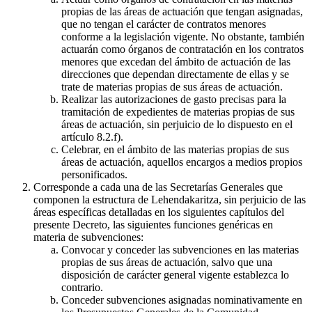
propias de las áreas de actuación que tengan asignadas,
que no tengan el carácter de contratos menores
conforme a la legislación vigente. No obstante, también
actuarán como órganos de contratación en los contratos
menores que excedan del ámbito de actuación de las
direcciones que dependan directamente de ellas y se
trate de materias propias de sus áreas de actuación.
Realizar las autorizaciones de gasto precisas para la
tramitación de expedientes de materias propias de sus
áreas de actuación, sin perjuicio de lo dispuesto en el
artículo 8.2.f).
Celebrar, en el ámbito de las materias propias de sus
áreas de actuación, aquellos encargos a medios propios
personificados.
Corresponde a cada una de las Secretarías Generales que
componen la estructura de Lehendakaritza, sin perjuicio de las
áreas específicas detalladas en los siguientes capítulos del
presente Decreto, las siguientes funciones genéricas en
materia de subvenciones:
Convocar y conceder las subvenciones en las materias
propias de sus áreas de actuación, salvo que una
disposición de carácter general vigente establezca lo
contrario.
Conceder subvenciones asignadas nominativamente en