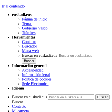
Ir al contenido
euskadi.eus
Página de inicio
Temas
Gobierno Vasco
Trámites
Herramientas
Contacto
Buscador
Mapa web
Buscar en euskadi.eus
Información general
Accesibilidad
Información legal
Política de cookies
Sede Electrónica
Idioma
Buscar en euskadi.eus
Buscar
Contacto
Mi carpeta