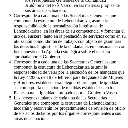
los Presupuestos Generales de la Comunidad
Autónoma del País Vasco, en las materias propias de
sus áreas de actuación.
Corresponde a cada una de las Secretarías Generales que
componen la estructura de Lehendakaritza, asumir la
responsabilidad de la normalización lingüística de
Lehendakaritza, en las áreas de su competencia, y fomentar el
uso del euskera, tanto en la prestación de servicios como en su
utilización como idioma de trabajo, con objeto de garantizar
los derechos lingüísticos de la ciudadanía, en consonancia con
lo dispuesto en la Agenda estratégica sobre el euskera
aprobada por el Gobierno.
Corresponde a cada una de las Secretarías Generales que
componen la estructura de Lehendakaritza asumir la
responsabilidad de velar por la ejecución de los mandatos que
la Ley 4/2005, de 18 de febrero, para la Igualdad de Mujeres
y Hombres, establece para integrar el principio de igualdad,
así como por la ejecución de medidas establecidas en los
Planes para la Igualdad aprobados por el Gobierno Vasco.
Las personas titulares de cada una de las Secretarías
Generales que componen la estructura de Lehendakaritza
incoarán y resolverán los procedimientos de revisión de oficio
de los actos dictados por los órganos correspondientes a sus
áreas de actuación.