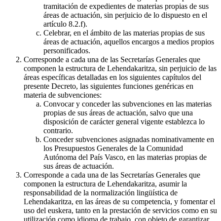
tramitación de expedientes de materias propias de sus
áreas de actuación, sin perjuicio de lo dispuesto en el
artículo 8.2.f).
Celebrar, en el ámbito de las materias propias de sus
áreas de actuación, aquellos encargos a medios propios
personificados.
Corresponde a cada una de las Secretarías Generales que
componen la estructura de Lehendakaritza, sin perjuicio de las
áreas específicas detalladas en los siguientes capítulos del
presente Decreto, las siguientes funciones genéricas en
materia de subvenciones:
Convocar y conceder las subvenciones en las materias
propias de sus áreas de actuación, salvo que una
disposición de carácter general vigente establezca lo
contrario.
Conceder subvenciones asignadas nominativamente en
los Presupuestos Generales de la Comunidad
Autónoma del País Vasco, en las materias propias de
sus áreas de actuación.
Corresponde a cada una de las Secretarías Generales que
componen la estructura de Lehendakaritza, asumir la
responsabilidad de la normalización lingüística de
Lehendakaritza, en las áreas de su competencia, y fomentar el
uso del euskera, tanto en la prestación de servicios como en su
utilización como idioma de trabajo, con objeto de garantizar