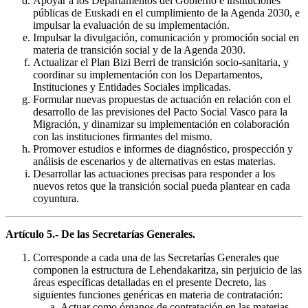
Apoyar a los Departamentos del Gobierno e instituciones
públicas de Euskadi en el cumplimiento de la Agenda 2030, e
impulsar la evaluación de su implementación.
Impulsar la divulgación, comunicación y promoción social en
materia de transición social y de la Agenda 2030.
Actualizar el Plan Bizi Berri de transición socio-sanitaria, y
coordinar su implementación con los Departamentos,
Instituciones y Entidades Sociales implicadas.
Formular nuevas propuestas de actuación en relación con el
desarrollo de las previsiones del Pacto Social Vasco para la
Migración, y dinamizar su implementación en colaboración
con las instituciones firmantes del mismo.
Promover estudios e informes de diagnóstico, prospección y
análisis de escenarios y de alternativas en estas materias.
Desarrollar las actuaciones precisas para responder a los
nuevos retos que la transición social pueda plantear en cada
coyuntura.
Artículo 5.- De las Secretarías Generales.
Corresponde a cada una de las Secretarías Generales que
componen la estructura de Lehendakaritza, sin perjuicio de las
áreas específicas detalladas en el presente Decreto, las
siguientes funciones genéricas en materia de contratación:
Actuar como órganos de contratación en las materias