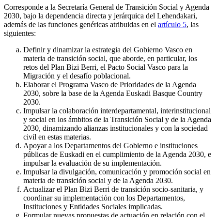
Corresponde a la Secretaría General de Transición Social y Agenda
2030, bajo la dependencia directa y jerárquica del Lehendakari,
además de las funciones genéricas atribuidas en el
artículo 5
, las
siguientes:
Definir y dinamizar la estrategia del Gobierno Vasco en
materia de transición social, que aborde, en particular, los
retos del Plan Bizi Berri, el Pacto Social Vasco para la
Migración y el desafío poblacional.
Elaborar el Programa Vasco de Prioridades de la Agenda
2030, sobre la base de la Agenda Euskadi Basque Country
2030.
Impulsar la colaboración interdepartamental, interinstitucional
y social en los ámbitos de la Transición Social y de la Agenda
2030, dinamizando alianzas institucionales y con la sociedad
civil en estas materias.
Apoyar a los Departamentos del Gobierno e instituciones
públicas de Euskadi en el cumplimiento de la Agenda 2030, e
impulsar la evaluación de su implementación.
Impulsar la divulgación, comunicación y promoción social en
materia de transición social y de la Agenda 2030.
Actualizar el Plan Bizi Berri de transición socio-sanitaria, y
coordinar su implementación con los Departamentos,
Instituciones y Entidades Sociales implicadas.
Formular nuevas propuestas de actuación en relación con el