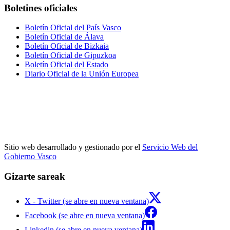
Boletines oficiales
Boletín Oficial del País Vasco
Boletín Oficial de Álava
Boletín Oficial de Bizkaia
Boletín Oficial de Gipuzkoa
Boletín Oficial del Estado
Diario Oficial de la Unión Europea
Sitio web desarrollado y gestionado por el
Servicio Web del
Gobierno Vasco
Gizarte sareak
X - Twitter (se abre en nueva ventana)
Facebook (se abre en nueva ventana)
Linkedin (se abre en nueva ventana)