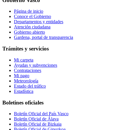
Gobierno Vasco
Página de inicio
Conoce el Gobierno
Departamentos y entidades
Atención ciudadana
Gobierno abierto
Gardena, portal de transparencia
Trámites y servicios
Mi carpeta
Ayudas y subvenciones
Contrataciones
Mi pago
Meteorología
Estado del tráfico
Estadística
Boletines oficiales
Boletín Oficial del País Vasco
Boletín Oficial de Álava
Boletín Oficial de Bizkaia
Boletín Oficial de Gipuzkoa