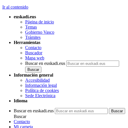
Ir al contenido
euskadi.eus
Página de inicio
Temas
Gobierno Vasco
Trámites
Herramientas
Contacto
Buscador
Mapa web
Buscar en euskadi.eus
Información general
Accesibilidad
Información legal
Política de cookies
Sede Electrónica
Idioma
Buscar en euskadi.eus
Buscar
Contacto
Mi carpeta