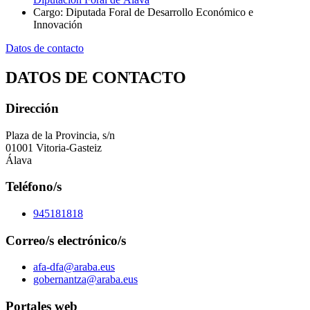
Cargo
:
Diputada Foral de Desarrollo Económico e
Innovación
Datos de contacto
DATOS DE CONTACTO
Dirección
Plaza de la Provincia, s/n
01001 Vitoria-Gasteiz
Álava
Teléfono/s
945181818
Correo/s electrónico/s
afa-dfa@araba.eus
gobernantza@araba.eus
Portales web