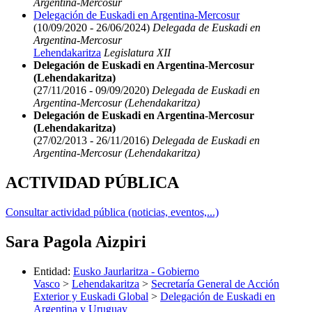
Argentina-Mercosur
Delegación de Euskadi en Argentina-Mercosur
(10/09/2020 - 26/06/2024)
Delegada de Euskadi en
Argentina-Mercosur
Lehendakaritza
Legislatura XII
Delegación de Euskadi en Argentina-Mercosur
(Lehendakaritza)
(27/11/2016 - 09/09/2020)
Delegada de Euskadi en
Argentina-Mercosur (Lehendakaritza)
Delegación de Euskadi en Argentina-Mercosur
(Lehendakaritza)
(27/02/2013 - 26/11/2016)
Delegada de Euskadi en
Argentina-Mercosur (Lehendakaritza)
ACTIVIDAD PÚBLICA
Consultar actividad pública (noticias, eventos,...)
Sara Pagola Aizpiri
Entidad
:
Eusko Jaurlaritza - Gobierno
Vasco
>
Lehendakaritza
>
Secretaría General de Acción
Exterior y Euskadi Global
>
Delegación de Euskadi en
Argentina y Uruguay