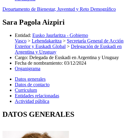
Departamento de Bienestar, Juventud y Reto Demográfico
Sara Pagola Aizpiri
Entidad
:
Eusko Jaurlaritza - Gobierno
Vasco
>
Lehendakaritza
>
Secretaría General de Acción
Exterior y Euskadi Global
>
Delegación de Euskadi en
Argentina y Uruguay
Cargo
:
Delegada de Euskadi en Argentina y Uruguay
Fecha de nombramiento
:
03/12/2024
Organigrama
Datos generales
Datos de contacto
Curriculum
Entidades relacionadas
Actividad pública
DATOS GENERALES