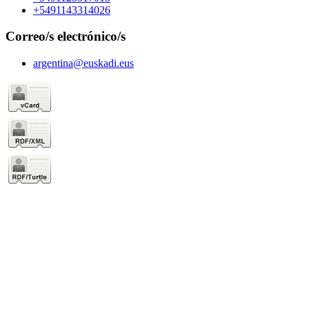
+5491143314026
Correo/s electrónico/s
argentina@euskadi.eus