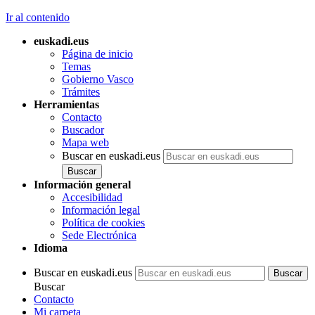
Ir al contenido
euskadi.eus
Página de inicio
Temas
Gobierno Vasco
Trámites
Herramientas
Contacto
Buscador
Mapa web
Buscar en euskadi.eus
Información general
Accesibilidad
Información legal
Política de cookies
Sede Electrónica
Idioma
Buscar en euskadi.eus
Buscar
Contacto
Mi carpeta