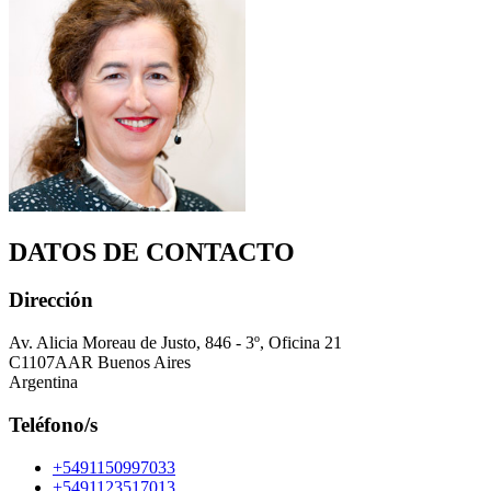
DATOS DE CONTACTO
Dirección
Av. Alicia Moreau de Justo, 846 - 3º, Oficina 21
C1107AAR Buenos Aires
Argentina
Teléfono/s
+5491150997033
+5491123517013