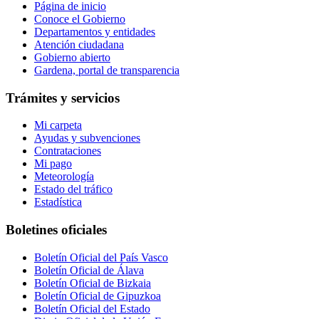
Página de inicio
Conoce el Gobierno
Departamentos y entidades
Atención ciudadana
Gobierno abierto
Gardena, portal de transparencia
Trámites y servicios
Mi carpeta
Ayudas y subvenciones
Contrataciones
Mi pago
Meteorología
Estado del tráfico
Estadística
Boletines oficiales
Boletín Oficial del País Vasco
Boletín Oficial de Álava
Boletín Oficial de Bizkaia
Boletín Oficial de Gipuzkoa
Boletín Oficial del Estado