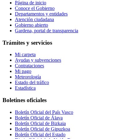
Página de inicio
Conoce el Gobierno
Departamentos y entidades
Atención ciudadana
Gobierno abierto
Gardena, portal de transparencia
Trámites y servicios
Mi carpeta
Ayudas y subvenciones
Contrataciones
Mi pago
Meteorología
Estado del tráfico
Estadística
Boletines oficiales
Boletín Oficial del País Vasco
Boletín Oficial de Álava
Boletín Oficial de Bizkaia
Boletín Oficial de Gipuzkoa
Boletín Oficial del Estado