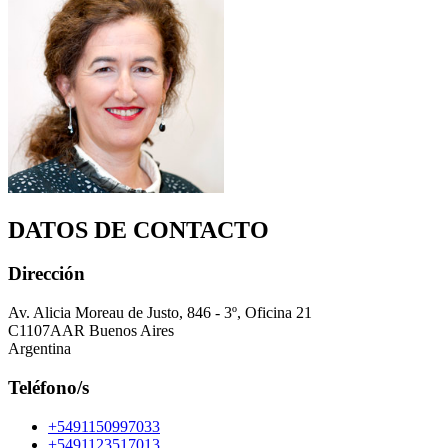
DATOS DE CONTACTO
Dirección
Av. Alicia Moreau de Justo, 846 - 3º, Oficina 21
C1107AAR Buenos Aires
Argentina
Teléfono/s
+5491150997033
+5491123517013