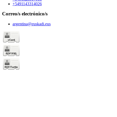
+5491143314026
Correo/s electrónico/s
argentina@euskadi.eus