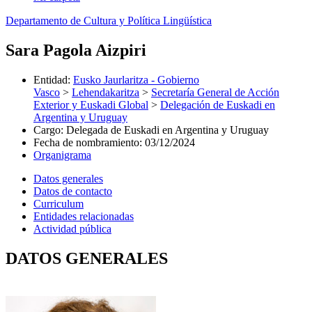
Departamento de Cultura y Política Lingüística
Sara Pagola Aizpiri
Entidad
:
Eusko Jaurlaritza - Gobierno
Vasco
>
Lehendakaritza
>
Secretaría General de Acción
Exterior y Euskadi Global
>
Delegación de Euskadi en
Argentina y Uruguay
Cargo
:
Delegada de Euskadi en Argentina y Uruguay
Fecha de nombramiento
:
03/12/2024
Organigrama
Datos generales
Datos de contacto
Curriculum
Entidades relacionadas
Actividad pública
DATOS GENERALES