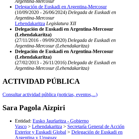
Argentina-Mercosur
Delegación de Euskadi en Argentina-Mercosur
(10/09/2020 - 26/06/2024)
Delegada de Euskadi en
Argentina-Mercosur
Lehendakaritza
Legislatura XII
Delegación de Euskadi en Argentina-Mercosur
(Lehendakaritza)
(27/11/2016 - 09/09/2020)
Delegada de Euskadi en
Argentina-Mercosur (Lehendakaritza)
Delegación de Euskadi en Argentina-Mercosur
(Lehendakaritza)
(27/02/2013 - 26/11/2016)
Delegada de Euskadi en
Argentina-Mercosur (Lehendakaritza)
ACTIVIDAD PÚBLICA
Consultar actividad pública (noticias, eventos,...)
Sara Pagola Aizpiri
Entidad
:
Eusko Jaurlaritza - Gobierno
Vasco
>
Lehendakaritza
>
Secretaría General de Acción
Exterior y Euskadi Global
>
Delegación de Euskadi en
Argentina y Uruguay