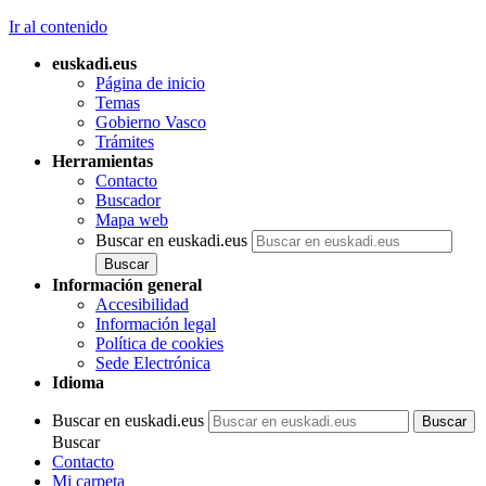
Ir al contenido
euskadi.eus
Página de inicio
Temas
Gobierno Vasco
Trámites
Herramientas
Contacto
Buscador
Mapa web
Buscar en euskadi.eus
Información general
Accesibilidad
Información legal
Política de cookies
Sede Electrónica
Idioma
Buscar en euskadi.eus
Buscar
Contacto
Mi carpeta