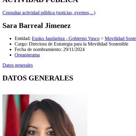
Consultar actividad pública (noticias, eventos,...)
Sara Barreal Jimenez
Entidad
:
Eusko Jaurlaritza - Gobierno Vasco
>
Movilidad Soste
Cargo
:
Directora de Estrategia para la Movilidad Sostenible
Fecha de nombramiento
:
29/11/2024
Organigrama
Datos generales
DATOS GENERALES