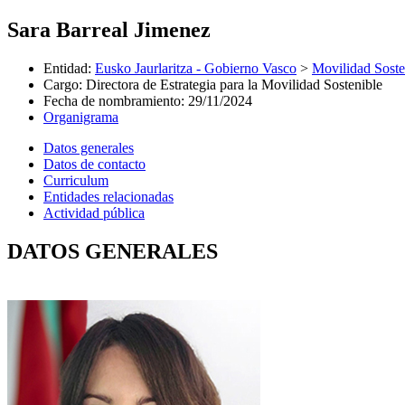
Sara Barreal Jimenez
Entidad
:
Eusko Jaurlaritza - Gobierno Vasco
>
Movilidad Soste
Cargo
:
Directora de Estrategia para la Movilidad Sostenible
Fecha de nombramiento
:
29/11/2024
Organigrama
Datos generales
Datos de contacto
Curriculum
Entidades relacionadas
Actividad pública
DATOS GENERALES