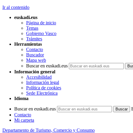
Ir al contenido
euskadi.eus
Página de inicio
Temas
Gobierno Vasco
Trámites
Herramientas
Contacto
Buscador
Mapa web
Buscar en euskadi.eus
Información general
Accesibilidad
Información legal
Política de cookies
Sede Electrónica
Idioma
Buscar en euskadi.eus
Contacto
Mi carpeta
Departamento de Turismo, Comercio y Consumo