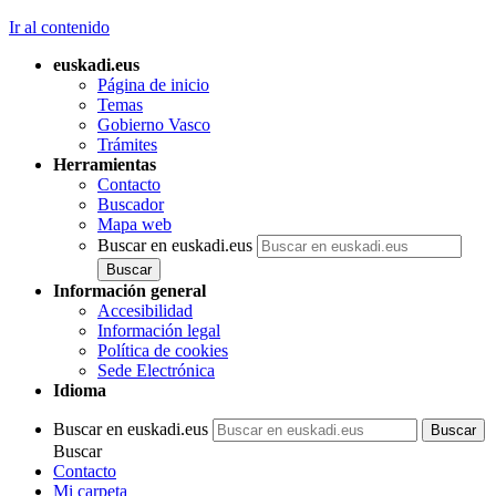
Ir al contenido
euskadi.eus
Página de inicio
Temas
Gobierno Vasco
Trámites
Herramientas
Contacto
Buscador
Mapa web
Buscar en euskadi.eus
Información general
Accesibilidad
Información legal
Política de cookies
Sede Electrónica
Idioma
Buscar en euskadi.eus
Buscar
Contacto
Mi carpeta