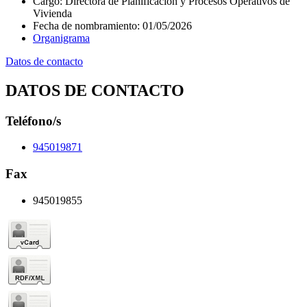
Cargo
:
Directora de Planificación y Procesos Operativos de
Vivienda
Fecha de nombramiento
:
01/05/2026
Organigrama
Datos de contacto
DATOS DE CONTACTO
Teléfono/s
945019871
Fax
945019855