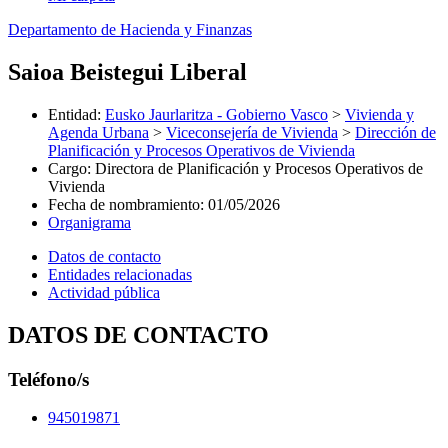
Departamento de Hacienda y Finanzas
Saioa Beistegui Liberal
Entidad
:
Eusko Jaurlaritza - Gobierno Vasco
>
Vivienda y
Agenda Urbana
>
Viceconsejería de Vivienda
>
Dirección de
Planificación y Procesos Operativos de Vivienda
Cargo
:
Directora de Planificación y Procesos Operativos de
Vivienda
Fecha de nombramiento
:
01/05/2026
Organigrama
Datos de contacto
Entidades relacionadas
Actividad pública
DATOS DE CONTACTO
Teléfono/s
945019871