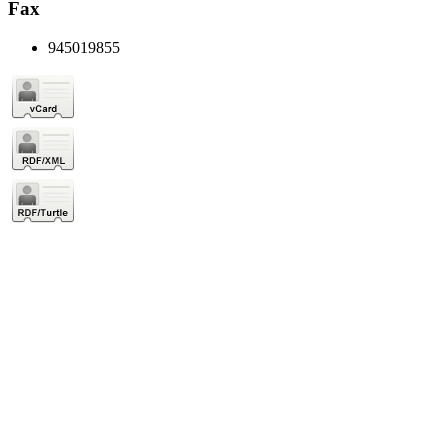
Fax
945019855