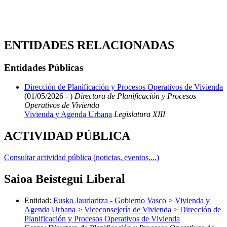
ENTIDADES RELACIONADAS
Entidades Públicas
Dirección de Planificación y Procesos Operativos de Vivienda
(01/05/2026 - )
Directora de Planificación y Procesos
Operativos de Vivienda
Vivienda y Agenda Urbana
Legislatura XIII
ACTIVIDAD PÚBLICA
Consultar actividad pública (noticias, eventos,...)
Saioa Beistegui Liberal
Entidad
:
Eusko Jaurlaritza - Gobierno Vasco
>
Vivienda y
Agenda Urbana
>
Viceconsejería de Vivienda
>
Dirección de
Planificación y Procesos Operativos de Vivienda