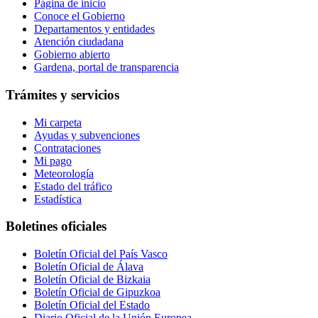
Página de inicio
Conoce el Gobierno
Departamentos y entidades
Atención ciudadana
Gobierno abierto
Gardena, portal de transparencia
Trámites y servicios
Mi carpeta
Ayudas y subvenciones
Contrataciones
Mi pago
Meteorología
Estado del tráfico
Estadística
Boletines oficiales
Boletín Oficial del País Vasco
Boletín Oficial de Álava
Boletín Oficial de Bizkaia
Boletín Oficial de Gipuzkoa
Boletín Oficial del Estado
Diario Oficial de la Unión Europea