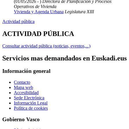
(01/05/2026 - )
Directora de Planificación y Procesos
Operativos de Vivienda
Vivienda y Agenda Urbana
Legislatura XIII
Actividad pública
ACTIVIDAD PÚBLICA
Consultar actividad pública (noticias, eventos,...)
Servicios mas demandados en Euskadi.eus
Información general
Contacto
Mapa web
Accesibilidad
Sede Electrónica
Información Legal
Política de cookies
Gobierno Vasco