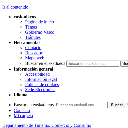
Ir al contenido
euskadi.eus
Página de inicio
Temas
Gobierno Vasco
Trámites
Herramientas
Contacto
Buscador
Mapa web
Buscar en euskadi.eus
Información general
Accesibilidad
Información legal
Política de cookies
Sede Electrónica
Idioma
Buscar en euskadi.eus
Contacto
Mi carpeta
Departamento de Turismo, Comercio y Consumo