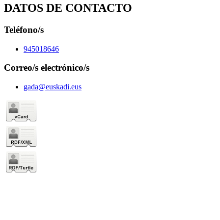
DATOS DE CONTACTO
Teléfono/s
945018646
Correo/s electrónico/s
gada@euskadi.eus