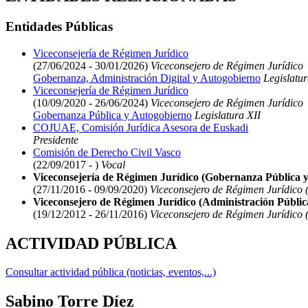
Entidades Públicas
Viceconsejería de Régimen Jurídico
(27/06/2024 - 30/01/2026)
Viceconsejero de Régimen Jurídico
Gobernanza, Administración Digital y Autogobierno
Legislatur
Viceconsejería de Régimen Jurídico
(10/09/2020 - 26/06/2024)
Viceconsejero de Régimen Jurídico
Gobernanza Pública y Autogobierno
Legislatura XII
COJUAE, Comisión Jurídica Asesora de Euskadi
Presidente
Comisión de Derecho Civil Vasco
(22/09/2017 - )
Vocal
Viceconsejería de Régimen Jurídico (Gobernanza Pública 
(27/11/2016 - 09/09/2020)
Viceconsejero de Régimen Jurídico 
Viceconsejero de Régimen Jurídico (Administración Pública
(19/12/2012 - 26/11/2016)
Viceconsejero de Régimen Jurídico (
ACTIVIDAD PÚBLICA
Consultar actividad pública (noticias, eventos,...)
Sabino Torre Díez