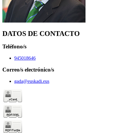
DATOS DE CONTACTO
Teléfono/s
945018646
Correo/s electrónico/s
gada@euskadi.eus