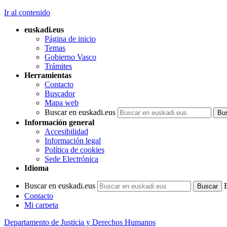
Ir al contenido
euskadi.eus
Página de inicio
Temas
Gobierno Vasco
Trámites
Herramientas
Contacto
Buscador
Mapa web
Buscar en euskadi.eus
Información general
Accesibilidad
Información legal
Política de cookies
Sede Electrónica
Idioma
Buscar en euskadi.eus
Contacto
Mi carpeta
Departamento de Justicia y Derechos Humanos