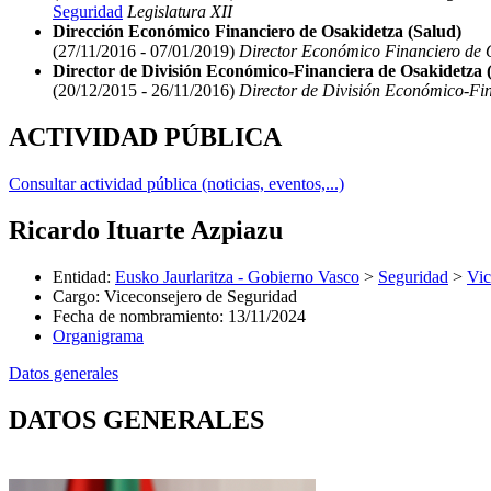
Seguridad
Legislatura XII
Dirección Económico Financiero de Osakidetza (Salud)
(27/11/2016 - 07/01/2019)
Director Económico Financiero de O
Director de División Económico-Financiera de Osakidetza 
(20/12/2015 - 26/11/2016)
Director de División Económico-Fin
ACTIVIDAD PÚBLICA
Consultar actividad pública (noticias, eventos,...)
Ricardo Ituarte Azpiazu
Entidad
:
Eusko Jaurlaritza - Gobierno Vasco
>
Seguridad
>
Vic
Cargo
:
Viceconsejero de Seguridad
Fecha de nombramiento
:
13/11/2024
Organigrama
Datos generales
DATOS GENERALES