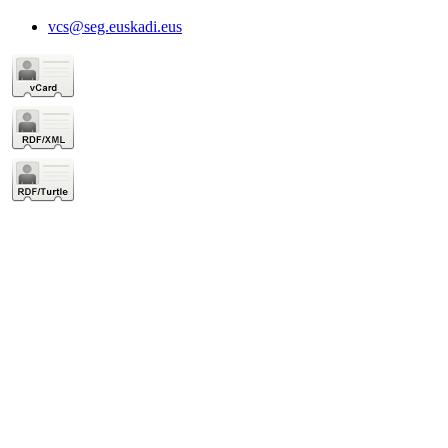
vcs@seg.euskadi.eus