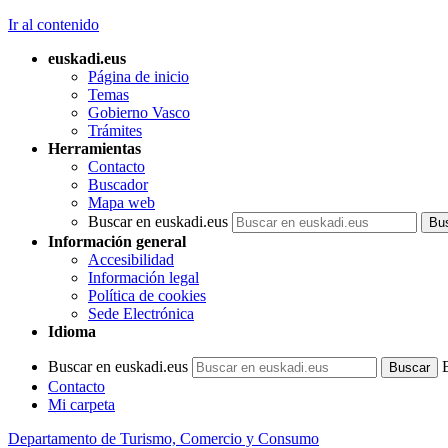
Ir al contenido
euskadi.eus
Página de inicio
Temas
Gobierno Vasco
Trámites
Herramientas
Contacto
Buscador
Mapa web
Buscar en euskadi.eus
Información general
Accesibilidad
Información legal
Política de cookies
Sede Electrónica
Idioma
Buscar en euskadi.eus
Contacto
Mi carpeta
Departamento de Turismo, Comercio y Consumo