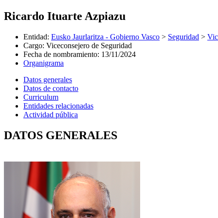
Ricardo Ituarte Azpiazu
Entidad
:
Eusko Jaurlaritza - Gobierno Vasco
>
Seguridad
>
Vic
Cargo
:
Viceconsejero de Seguridad
Fecha de nombramiento
:
13/11/2024
Organigrama
Datos generales
Datos de contacto
Curriculum
Entidades relacionadas
Actividad pública
DATOS GENERALES