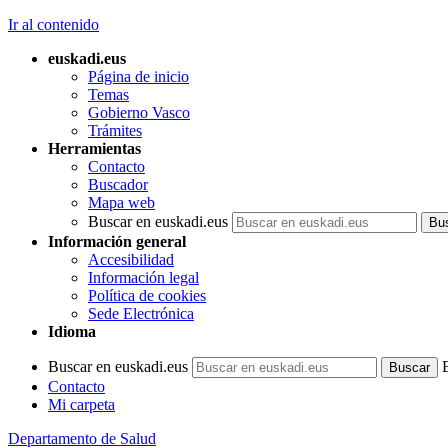
Ir al contenido
euskadi.eus
Página de inicio
Temas
Gobierno Vasco
Trámites
Herramientas
Contacto
Buscador
Mapa web
Buscar en euskadi.eus
Información general
Accesibilidad
Información legal
Política de cookies
Sede Electrónica
Idioma
Buscar en euskadi.eus
Contacto
Mi carpeta
Departamento de Salud