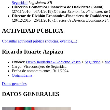
Seguridad
Legislatura XII
Dirección Económico Financiero de Osakidetza (Salud)
(27/11/2016 - 07/01/2019)
Director Económico Financiero de O
Director de División Económico-Financiera de Osakidetza 
(20/12/2015 - 26/11/2016)
Director de División Económico-Fin
ACTIVIDAD PÚBLICA
Consultar actividad pública (noticias, eventos,...)
Ricardo Ituarte Azpiazu
Entidad
:
Eusko Jaurlaritza - Gobierno Vasco
>
Seguridad
>
Vic
Cargo
:
Viceconsejero de Seguridad
Fecha de nombramiento
:
13/11/2024
Organigrama
Datos generales
DATOS GENERALES