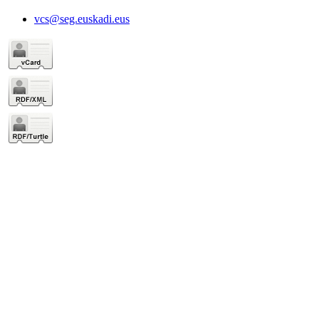
vcs@seg.euskadi.eus