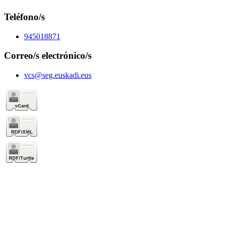
Teléfono/s
945018871
Correo/s electrónico/s
vcs@seg.euskadi.eus