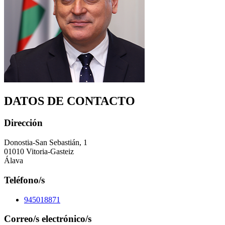
DATOS DE CONTACTO
Dirección
Donostia-San Sebastián, 1
01010 Vitoria-Gasteiz
Álava
Teléfono/s
945018871
Correo/s electrónico/s