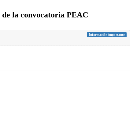
es de la convocatoria PEAC
Información importante