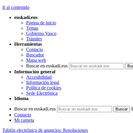
Ir al contenido
euskadi.eus
Página de inicio
Temas
Gobierno Vasco
Trámites
Herramientas
Contacto
Buscador
Mapa web
Buscar en euskadi.eus
Información general
Accesibilidad
Información legal
Política de cookies
Sede Electrónica
Idioma
Buscar en euskadi.eus
Contacto
Mi carpeta
Tablón electrónico de anuncios: Resoluciones