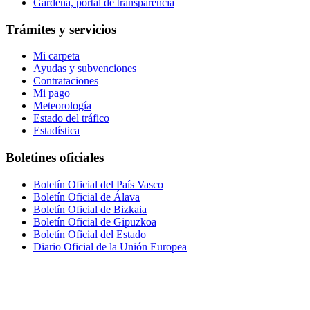
Gardena, portal de transparencia
Trámites y servicios
Mi carpeta
Ayudas y subvenciones
Contrataciones
Mi pago
Meteorología
Estado del tráfico
Estadística
Boletines oficiales
Boletín Oficial del País Vasco
Boletín Oficial de Álava
Boletín Oficial de Bizkaia
Boletín Oficial de Gipuzkoa
Boletín Oficial del Estado
Diario Oficial de la Unión Europea