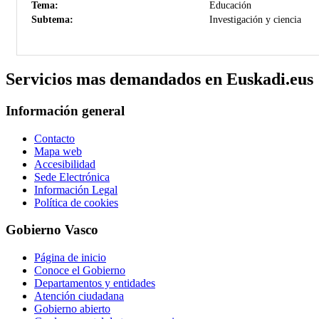
Tema:
Educación
Subtema:
Investigación y ciencia
Servicios mas demandados en Euskadi.eus
Información general
Contacto
Mapa web
Accesibilidad
Sede Electrónica
Información Legal
Política de cookies
Gobierno Vasco
Página de inicio
Conoce el Gobierno
Departamentos y entidades
Atención ciudadana
Gobierno abierto