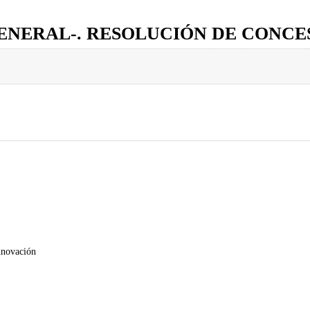
GENERAL-. RESOLUCIÓN DE CONC
nnovación