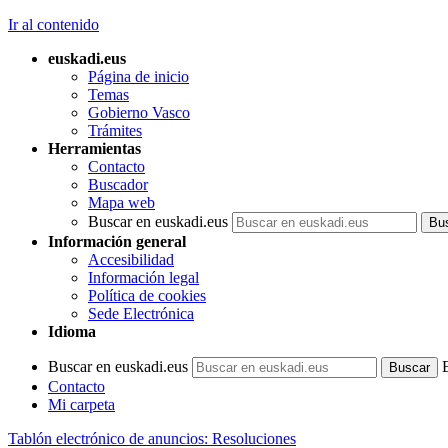
Ir al contenido
euskadi.eus
Página de inicio
Temas
Gobierno Vasco
Trámites
Herramientas
Contacto
Buscador
Mapa web
Buscar en euskadi.eus
Información general
Accesibilidad
Información legal
Política de cookies
Sede Electrónica
Idioma
Buscar en euskadi.eus
Contacto
Mi carpeta
Tablón electrónico de anuncios: Resoluciones