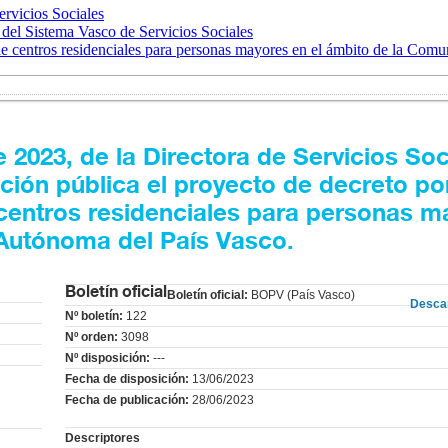
ervicios Sociales
 del Sistema Vasco de Servicios Sociales
 centros residenciales para personas mayores en el ámbito de la Com
023, de la Directora de Servicios Soc
ción pública el proyecto de decreto por
 centros residenciales para personas m
Autónoma del País Vasco.
Boletín oficial
Boletín oficial:
BOPV (País Vasco)
Desca
Nº boletín:
122
Nº orden:
3098
Nº disposición:
---
Fecha de disposición:
13/06/2023
Fecha de publicación:
28/06/2023
Descriptores