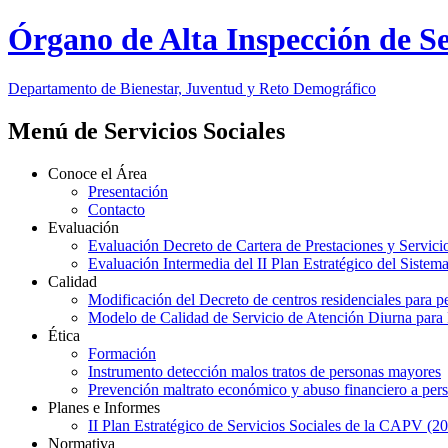
Órgano de Alta Inspección de Se
Departamento de Bienestar, Juventud y Reto Demográfico
Menú de Servicios Sociales
Conoce el Área
Presentación
Contacto
Evaluación
Evaluación Decreto de Cartera de Prestaciones y Servici
Evaluación Intermedia del II Plan Estratégico del Sistem
Calidad
Modificación del Decreto de centros residenciales para 
Modelo de Calidad de Servicio de Atención Diurna para
Ética
Formación
Instrumento detección malos tratos de personas mayores
Prevención maltrato económico y abuso financiero a per
Planes e Informes
II Plan Estratégico de Servicios Sociales de la CAPV (2
Normativa