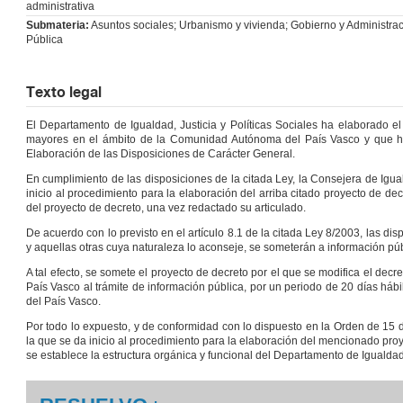
administrativa
Submateria:
Asuntos sociales; Urbanismo y vivienda; Gobierno y Administra
Pública
Texto legal
El Departamento de Igualdad, Justicia y Políticas Sociales ha elaborado el
mayores en el ámbito de la Comunidad Autónoma del País Vasco y que ha 
Elaboración de las Disposiciones de Carácter General.
En cumplimiento de las disposiciones de la citada Ley, la Consejera de Iguald
inicio al procedimiento para la elaboración del arriba citado proyecto de de
del proyecto de decreto, una vez redactado su articulado.
De acuerdo con lo previsto en el artículo 8.1 de la citada Ley 8/2003, las di
y aquellas otras cuya naturaleza lo aconseje, se someterán a información púb
A tal efecto, se somete el proyecto de decreto por el que se modifica el d
País Vasco al trámite de información pública, por un periodo de 20 días hábil
del País Vasco.
Por todo lo expuesto, y de conformidad con lo dispuesto en la Orden de 15 d
la que se da inicio al procedimiento para la elaboración del mencionado proye
se establece la estructura orgánica y funcional del Departamento de Igualdad, 