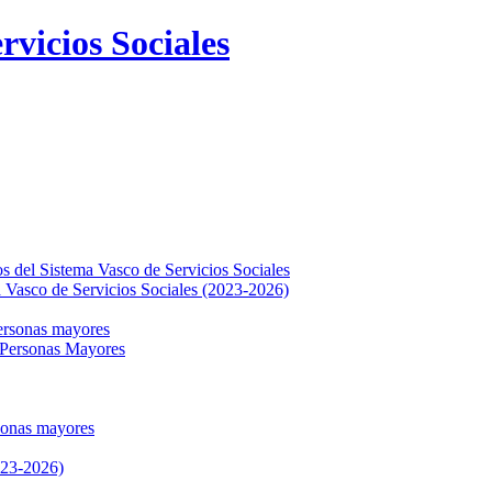
rvicios Sociales
os del Sistema Vasco de Servicios Sociales
a Vasco de Servicios Sociales (2023‑2026)
personas mayores
 Personas Mayores
sonas mayores
023-2026)