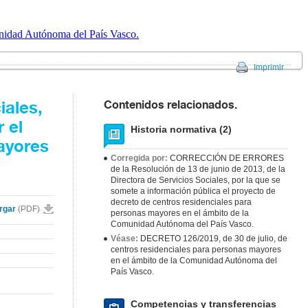
unidad Autónoma del País Vasco.
Imprimir
Contenidos relacionados.
iales,
 el
Historia normativa (2)
ayores
Corregida por:
CORRECCIÓN DE ERRORES
de la Resolución de 13 de junio de 2013, de la
Directora de Servicios Sociales, por la que se
somete a información pública el proyecto de
decreto de centros residenciales para
rgar
(PDF)
personas mayores en el ámbito de la
Comunidad Autónoma del País Vasco.
Véase:
DECRETO 126/2019, de 30 de julio, de
centros residenciales para personas mayores
en el ámbito de la Comunidad Autónoma del
País Vasco.
Competencias y transferencias