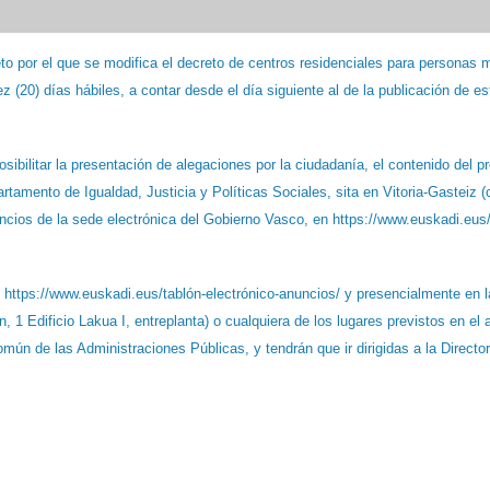
eto por el que se modifica el decreto de centros residenciales para personas 
(20) días hábiles, a contar desde el día siguiente al de la publicación de es
posibilitar la presentación de alegaciones por la ciudadanía, el contenido del p
rtamento de Igualdad, Justicia y Políticas Sociales, sita en Vitoria-Gasteiz (
uncios de la sede electrónica del Gobierno Vasco, en https://www.euskadi.eus/
https://www.euskadi.eus/tablón-electrónico-anuncios/ y presencialmente en l
 1 Edificio Lakua I, entreplanta) o cualquiera de los lugares previstos en el a
mún de las Administraciones Públicas, y tendrán que ir dirigidas a la Directo