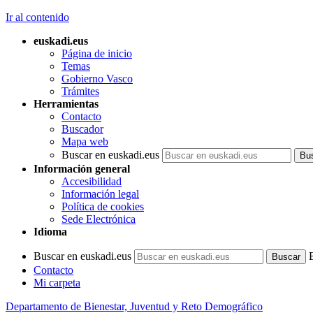
Ir al contenido
euskadi.eus
Página de inicio
Temas
Gobierno Vasco
Trámites
Herramientas
Contacto
Buscador
Mapa web
Buscar en euskadi.eus
Información general
Accesibilidad
Información legal
Política de cookies
Sede Electrónica
Idioma
Buscar en euskadi.eus
Contacto
Mi carpeta
Departamento de Bienestar, Juventud y Reto Demográfico