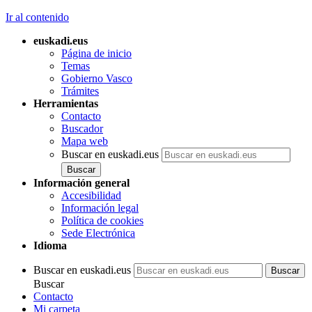
Ir al contenido
euskadi.eus
Página de inicio
Temas
Gobierno Vasco
Trámites
Herramientas
Contacto
Buscador
Mapa web
Buscar en euskadi.eus
Información general
Accesibilidad
Información legal
Política de cookies
Sede Electrónica
Idioma
Buscar en euskadi.eus
Buscar
Contacto
Mi carpeta