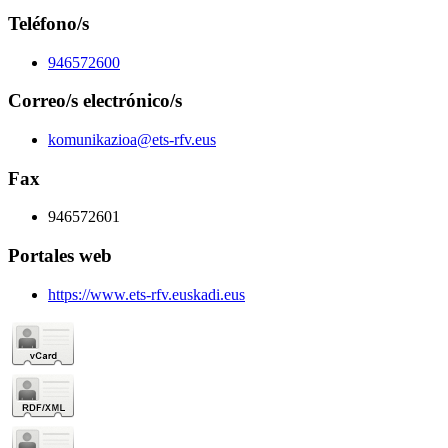
Teléfono/s
946572600
Correo/s electrónico/s
komunikazioa@ets-rfv.eus
Fax
946572601
Portales web
https://www.ets-rfv.euskadi.eus