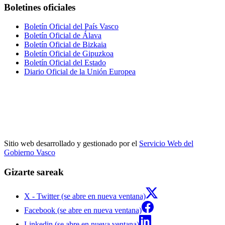
Boletines oficiales
Boletín Oficial del País Vasco
Boletín Oficial de Álava
Boletín Oficial de Bizkaia
Boletín Oficial de Gipuzkoa
Boletín Oficial del Estado
Diario Oficial de la Unión Europea
Sitio web desarrollado y gestionado por el
Servicio Web del
Gobierno Vasco
Gizarte sareak
X - Twitter (se abre en nueva ventana)
Facebook (se abre en nueva ventana)
Linkedin (se abre en nueva ventana)