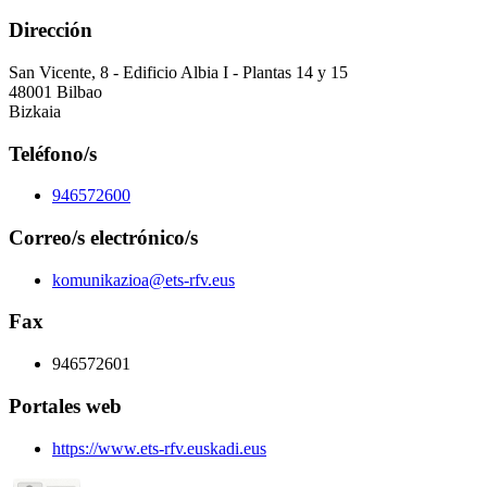
Dirección
San Vicente, 8 - Edificio Albia I - Plantas 14 y 15
48001 Bilbao
Bizkaia
Teléfono/s
946572600
Correo/s electrónico/s
komunikazioa@ets-rfv.eus
Fax
946572601
Portales web
https://www.ets-rfv.euskadi.eus