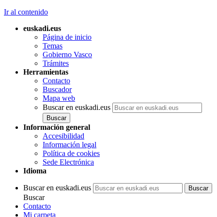
Ir al contenido
euskadi.eus
Página de inicio
Temas
Gobierno Vasco
Trámites
Herramientas
Contacto
Buscador
Mapa web
Buscar en euskadi.eus
Información general
Accesibilidad
Información legal
Política de cookies
Sede Electrónica
Idioma
Buscar en euskadi.eus
Buscar
Contacto
Mi carpeta