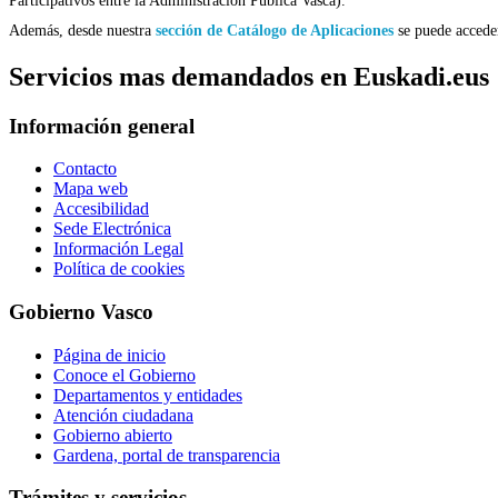
Además, desde nuestra
sección de Catálogo de Aplicaciones
se puede acceder
Servicios mas demandados en Euskadi.eus
Información general
Contacto
Mapa web
Accesibilidad
Sede Electrónica
Información Legal
Política de cookies
Gobierno Vasco
Página de inicio
Conoce el Gobierno
Departamentos y entidades
Atención ciudadana
Gobierno abierto
Gardena, portal de transparencia
Trámites y servicios