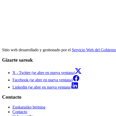
Sitio web desarrollado y gestionado por el
Servicio Web del Gobiern
Gizarte sareak
X - Twitter (se abre en nueva ventana)
Facebook (se abre en nueva ventana)
Linkedin (se abre en nueva ventana)
Contacto
Euskarazko bertsioa
Contacto