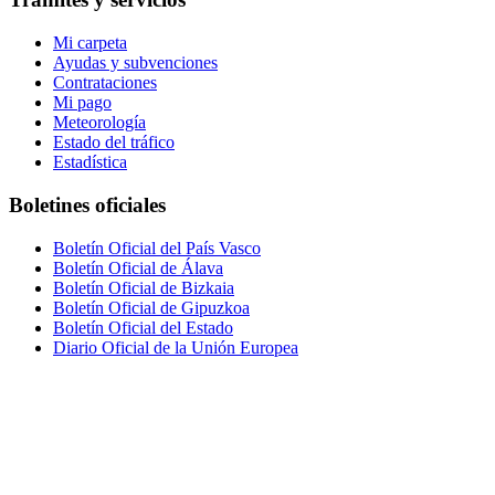
Mi carpeta
Ayudas y subvenciones
Contrataciones
Mi pago
Meteorología
Estado del tráfico
Estadística
Boletines oficiales
Boletín Oficial del País Vasco
Boletín Oficial de Álava
Boletín Oficial de Bizkaia
Boletín Oficial de Gipuzkoa
Boletín Oficial del Estado
Diario Oficial de la Unión Europea