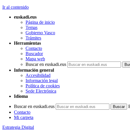
Ir al contenido
euskadi.eus
Página de inicio
Temas
Gobierno Vasco
Trámites
Herramientas
Contacto
Buscador
Mapa web
Buscar en euskadi.eus
Información general
Accesibilidad
Información legal
Política de cookies
Sede Electrónica
Idioma
Buscar en euskadi.eus
Contacto
Mi carpeta
Estrategia Digital