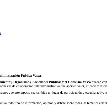
o
dministración Pública Vasca
.
mientos, Organismos, Sociedades Públicas y el Gobierno Vasco
puedan comp
opuestas de colaboración interadministrativa que aporten valor, eficacia y eficie
emos que este espacio sea también un lugar de participación y escucha activa p
tiva todo tipo de información, opinión y debate sobre todas las temáticas eme