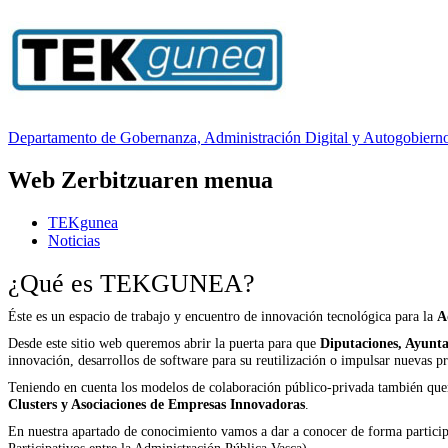
Departamento
de Gobernanza, Administración Digital y Autogobiern
Web Zerbitzuaren menua
TEKgunea
Noticias
¿Qué es TEKGUNEA?
Éste es un espacio de trabajo y encuentro de innovación tecnológica para la
A
Desde este sitio web queremos abrir la puerta para que
Diputaciones, Ayunta
innovación, desarrollos de software para su reutilización o impulsar nuevas pr
Teniendo en cuenta los modelos de colaboración público-privada también quer
Clusters y Asociaciones de Empresas Innovadoras
.
En nuestra apartado de conocimiento vamos a dar a conocer de forma participa
Participativos entre la Administración Pública Vasca).