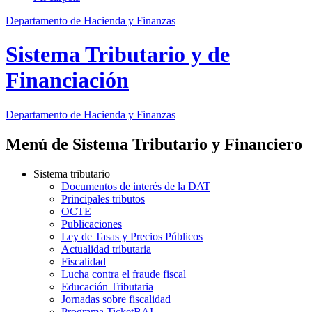
Departamento de Hacienda y Finanzas
Sistema Tributario y de
Financiación
Departamento
de Hacienda y Finanzas
Menú de Sistema Tributario y Financiero
Sistema tributario
Documentos de interés de la DAT
Principales tributos
OCTE
Publicaciones
Ley de Tasas y Precios Públicos
Actualidad tributaria
Fiscalidad
Lucha contra el fraude fiscal
Educación Tributaria
Jornadas sobre fiscalidad
Programa TicketBAI