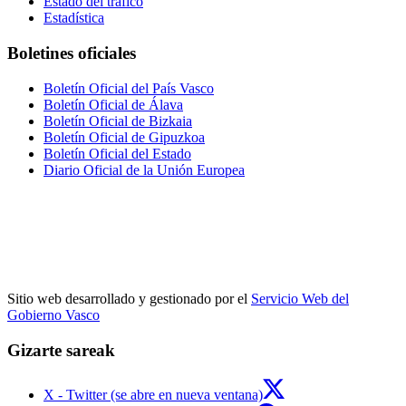
Estado del tráfico
Estadística
Boletines oficiales
Boletín Oficial del País Vasco
Boletín Oficial de Álava
Boletín Oficial de Bizkaia
Boletín Oficial de Gipuzkoa
Boletín Oficial del Estado
Diario Oficial de la Unión Europea
Sitio web desarrollado y gestionado por el
Servicio Web del
Gobierno Vasco
Gizarte sareak
X - Twitter (se abre en nueva ventana)