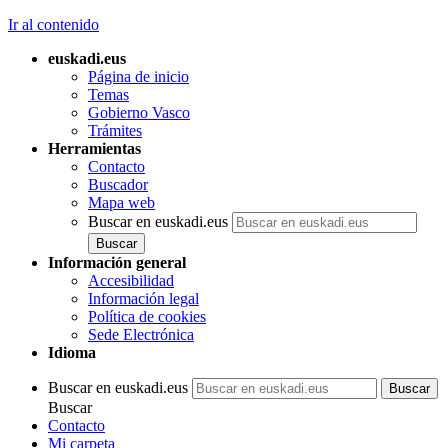
Ir al contenido
euskadi.eus
Página de inicio
Temas
Gobierno Vasco
Trámites
Herramientas
Contacto
Buscador
Mapa web
Buscar en euskadi.eus
Información general
Accesibilidad
Información legal
Política de cookies
Sede Electrónica
Idioma
Buscar en euskadi.eus
Buscar
Contacto
Mi carpeta