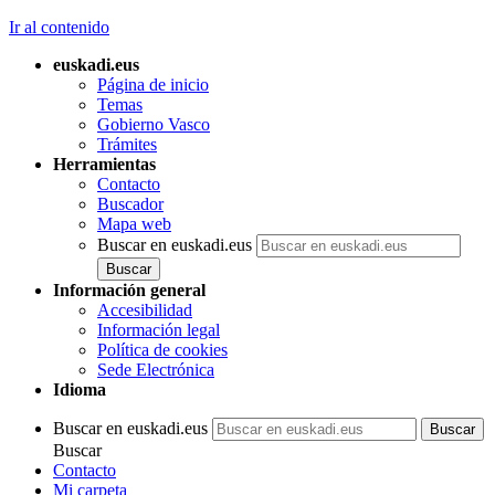
Ir al contenido
euskadi.eus
Página de inicio
Temas
Gobierno Vasco
Trámites
Herramientas
Contacto
Buscador
Mapa web
Buscar en euskadi.eus
Información general
Accesibilidad
Información legal
Política de cookies
Sede Electrónica
Idioma
Buscar en euskadi.eus
Buscar
Contacto
Mi carpeta