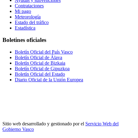
Ayudas y subvenciones
Contrataciones
Mi pago
Meteorología
Estado del tráfico
Estadística
Boletines oficiales
Boletín Oficial del País Vasco
Boletín Oficial de Álava
Boletín Oficial de Bizkaia
Boletín Oficial de Gipuzkoa
Boletín Oficial del Estado
Diario Oficial de la Unión Europea
Sitio web desarrollado y gestionado por el
Servicio Web del
Gobierno Vasco