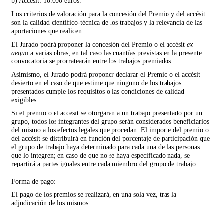
b) Accésit: 10.000 euros.
Los criterios de valoración para la concesión del Premio y del accésit
son la calidad científico-técnica de los trabajos y la relevancia de las
aportaciones que realicen.
El Jurado podrá proponer la concesión del Premio o el accésit
ex
aequo
a varias obras; en tal caso las cuantías previstas en la presente
convocatoria se prorratearán entre los trabajos premiados.
Asimismo, el Jurado podrá proponer declarar el Premio o el accésit
desierto en el caso de que estime que ninguno de los trabajos
presentados cumple los requisitos o las condiciones de calidad
exigibles.
Si el premio o el accésit se otorgaran a un trabajo presentado por un
grupo, todos los integrantes del grupo serán considerados beneficiarios
del mismo a los efectos legales que procedan. El importe del premio o
del accésit se distribuirá en función del porcentaje de participación que
el grupo de trabajo haya determinado para cada una de las personas
que lo integren; en caso de que no se haya especificado nada, se
repartirá a partes iguales entre cada miembro del grupo de trabajo.
Forma de pago:
El pago de los premios se realizará, en una sola vez, tras la
adjudicación de los mismos.