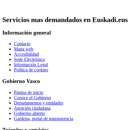
Servicios mas demandados en Euskadi.eus
Información general
Contacto
Mapa web
Accesibilidad
Sede Electrónica
Información Legal
Política de cookies
Gobierno Vasco
Página de inicio
Conoce el Gobierno
Departamentos y entidades
Atención ciudadana
Gobierno abierto
Gardena, portal de transparencia
Trámites y servicios