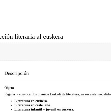
ión literaria al euskera
Descripción
Objeto
Regular y convocar los premios Euskadi de literatura, en sus siete modalida
Literatura en euskera.
Literatura en castellano.
Literatura infantil y juvenil en euskera.