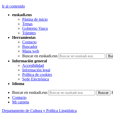
Ir al contenido
euskadi.eus
Página de inicio
Temas
Gobierno Vasco
Trámites
Herramientas
Contacto
Buscador
Mapa web
Buscar en euskadi.eus
Información general
Accesibilidad
Información legal
Política de cookies
Sede Electrónica
Idioma
Buscar en euskadi.eus
Contacto
Mi carpeta
Departamento de Cultura y Política Lingüística