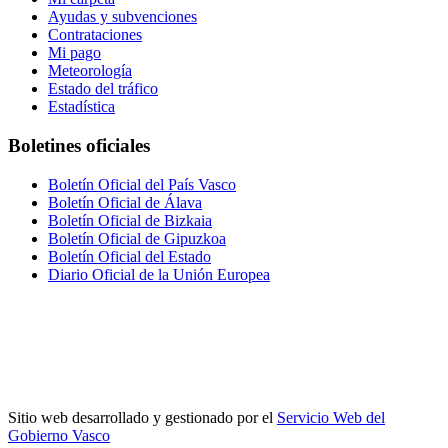
Ayudas y subvenciones
Contrataciones
Mi pago
Meteorología
Estado del tráfico
Estadística
Boletines oficiales
Boletín Oficial del País Vasco
Boletín Oficial de Álava
Boletín Oficial de Bizkaia
Boletín Oficial de Gipuzkoa
Boletín Oficial del Estado
Diario Oficial de la Unión Europea
Sitio web desarrollado y gestionado por el
Servicio Web del
Gobierno Vasco