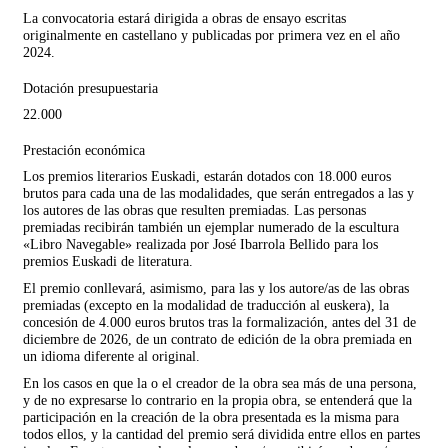
La convocatoria estará dirigida a obras de ensayo escritas
originalmente en castellano y publicadas por primera vez en el año
2024.
Dotación presupuestaria
22.000
Prestación económica
Los premios literarios Euskadi, estarán dotados con 18.000 euros
brutos para cada una de las modalidades, que serán entregados a las y
los autores de las obras que resulten premiadas. Las personas
premiadas recibirán también un ejemplar numerado de la escultura
«Libro Navegable» realizada por José Ibarrola Bellido para los
premios Euskadi de literatura.
El premio conllevará, asimismo, para las y los autore/as de las obras
premiadas (excepto en la modalidad de traducción al euskera), la
concesión de 4.000 euros brutos tras la formalización, antes del 31 de
diciembre de 2026, de un contrato de edición de la obra premiada en
un idioma diferente al original.
En los casos en que la o el creador de la obra sea más de una persona,
y de no expresarse lo contrario en la propia obra, se entenderá que la
participación en la creación de la obra presentada es la misma para
todos ellos, y la cantidad del premio será dividida entre ellos en partes