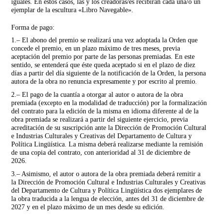
iguales. En estos casos, las y los creadoras/es recibirán cada una/o un
ejemplar de la escultura «Libro Navegable».
Forma de pago:
1.– El abono del premio se realizará una vez adoptada la Orden que
concede el premio, en un plazo máximo de tres meses, previa
aceptación del premio por parte de las personas premiadas. En este
sentido, se entenderá que éste queda aceptado si en el plazo de diez
días a partir del día siguiente de la notificación de la Orden, la persona
autora de la obra no renuncia expresamente y por escrito al premio.
2.– El pago de la cuantía a otorgar al autor o autora de la obra
premiada (excepto en la modalidad de traducción) por la formalización
del contrato para la edición de la misma en idioma diferente al de la
obra premiada se realizará a partir del siguiente ejercicio, previa
acreditación de su suscripción ante la Dirección de Promoción Cultural
e Industrias Culturales y Creativas del Departamento de Cultura y
Política Lingüística. La misma deberá realizarse mediante la remisión
de una copia del contrato, con anterioridad al 31 de diciembre de
2026.
3.– Asimismo, el autor o autora de la obra premiada deberá remitir a
la Dirección de Promoción Cultural e Industrias Culturales y Creativas
del Departamento de Cultura y Política Lingüística dos ejemplares de
la obra traducida a la lengua de elección, antes del 31 de diciembre de
2027 y en el plazo máximo de un mes desde su edición.