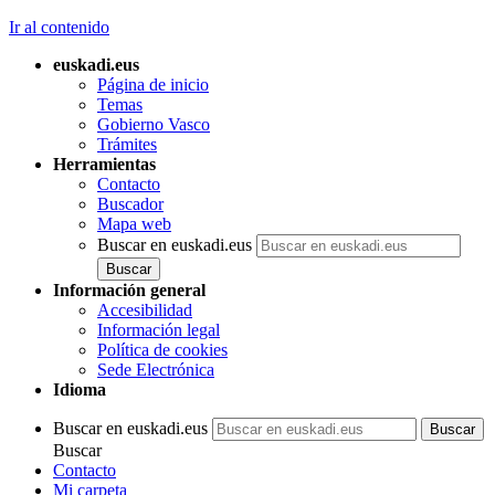
Ir al contenido
euskadi.eus
Página de inicio
Temas
Gobierno Vasco
Trámites
Herramientas
Contacto
Buscador
Mapa web
Buscar en euskadi.eus
Información general
Accesibilidad
Información legal
Política de cookies
Sede Electrónica
Idioma
Buscar en euskadi.eus
Buscar
Contacto
Mi carpeta