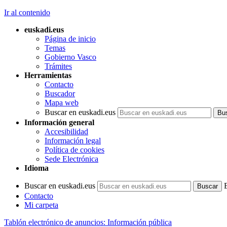
Ir al contenido
euskadi.eus
Página de inicio
Temas
Gobierno Vasco
Trámites
Herramientas
Contacto
Buscador
Mapa web
Buscar en euskadi.eus
Información general
Accesibilidad
Información legal
Política de cookies
Sede Electrónica
Idioma
Buscar en euskadi.eus
Contacto
Mi carpeta
Tablón electrónico de anuncios: Información pública