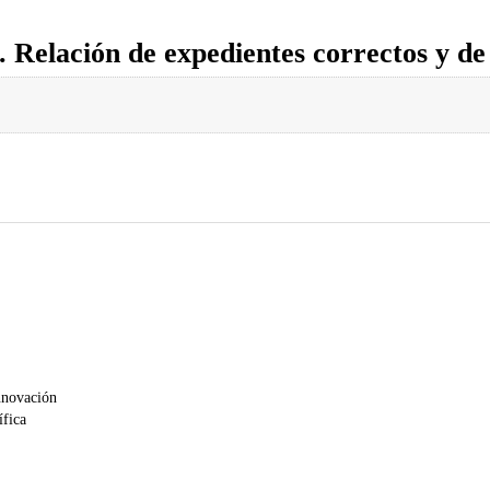
 Relación de expedientes correctos y de
nnovación
ífica