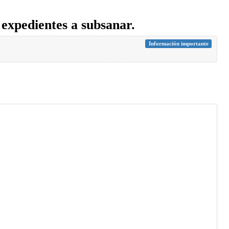
 expedientes a subsanar.
Información importante