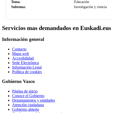
Tema:
Educación
Subtema:
Investigación y ciencia
Servicios mas demandados en Euskadi.eus
Información general
Contacto
Mapa web
Accesibilidad
Sede Electrónica
Información Legal
Política de cookies
Gobierno Vasco
Página de inicio
Conoce el Gobierno
Departamentos y entidades
Atención ciudadana
Gobierno abierto