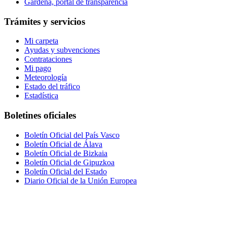
Gardena, portal de transparencia
Trámites y servicios
Mi carpeta
Ayudas y subvenciones
Contrataciones
Mi pago
Meteorología
Estado del tráfico
Estadística
Boletines oficiales
Boletín Oficial del País Vasco
Boletín Oficial de Álava
Boletín Oficial de Bizkaia
Boletín Oficial de Gipuzkoa
Boletín Oficial del Estado
Diario Oficial de la Unión Europea