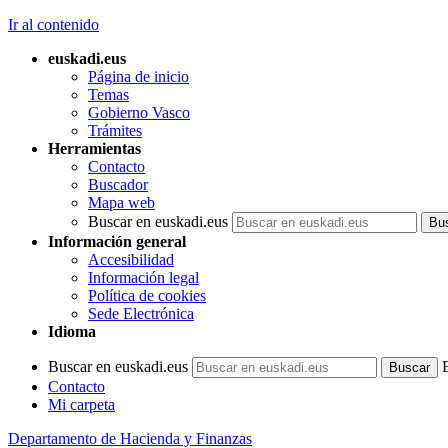
Ir al contenido
euskadi.eus
Página de inicio
Temas
Gobierno Vasco
Trámites
Herramientas
Contacto
Buscador
Mapa web
Buscar en euskadi.eus
Información general
Accesibilidad
Información legal
Política de cookies
Sede Electrónica
Idioma
Buscar en euskadi.eus
Contacto
Mi carpeta
Departamento de Hacienda y Finanzas