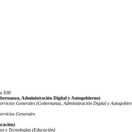
a XIII
obernanza, Administración Digital y Autogobierno)
Servicios Generales (Gobernanza, Administración Digital y Autogobier
ervicios Generales
ucación)
sos y Tecnologías (Educación)