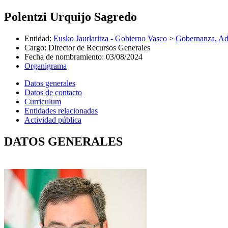
Polentzi Urquijo Sagredo
Entidad
:
Eusko Jaurlaritza - Gobierno Vasco
>
Gobernanza, Adm
Cargo
:
Director de Recursos Generales
Fecha de nombramiento
:
03/08/2024
Organigrama
Datos generales
Datos de contacto
Curriculum
Entidades relacionadas
Actividad pública
DATOS GENERALES