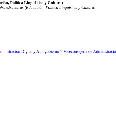
ión, Política Lingüística y Cultura)
fraestructuras (Educación, Política Lingüística y Cultura)
inistración Digital y Autogobierno
>
Viceconsejería de Administració