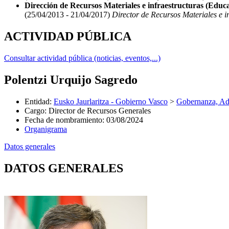
Dirección de Recursos Materiales e infraestructuras (Educac
(25/04/2013 - 21/04/2017)
Director de Recursos Materiales e in
ACTIVIDAD PÚBLICA
Consultar actividad pública (noticias, eventos,...)
Polentzi Urquijo Sagredo
Entidad
:
Eusko Jaurlaritza - Gobierno Vasco
>
Gobernanza, Adm
Cargo
:
Director de Recursos Generales
Fecha de nombramiento
:
03/08/2024
Organigrama
Datos generales
DATOS GENERALES