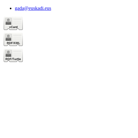
gada@euskadi.eus