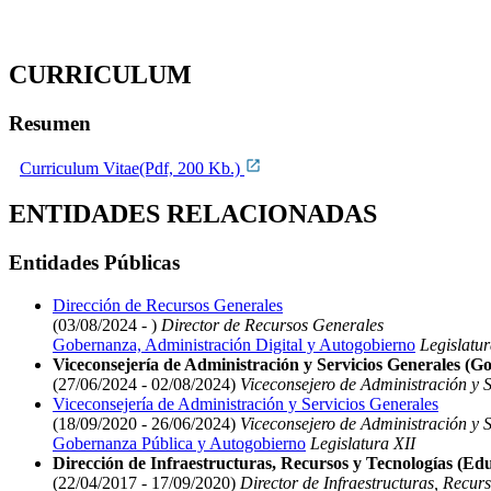
CURRICULUM
Resumen
Curriculum Vitae(Pdf, 200 Kb.)
ENTIDADES RELACIONADAS
Entidades Públicas
Dirección de Recursos Generales
(03/08/2024 - )
Director de Recursos Generales
Gobernanza, Administración Digital y Autogobierno
Legislatur
Viceconsejería de Administración y Servicios Generales (G
(27/06/2024 - 02/08/2024)
Viceconsejero de Administración y 
Viceconsejería de Administración y Servicios Generales
(18/09/2020 - 26/06/2024)
Viceconsejero de Administración y S
Gobernanza Pública y Autogobierno
Legislatura XII
Dirección de Infraestructuras, Recursos y Tecnologías (Ed
(22/04/2017 - 17/09/2020)
Director de Infraestructuras, Recur