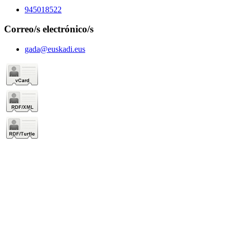
945018522
Correo/s electrónico/s
gada@euskadi.eus