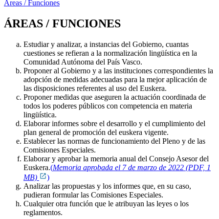
Áreas / Funciones
ÁREAS / FUNCIONES
Estudiar y analizar, a instancias del Gobierno, cuantas
cuestiones se refieran a la normalización lingüística en la
Comunidad Autónoma del País Vasco.
Proponer al Gobierno y a las instituciones correspondientes la
adopción de medidas adecuadas para la mejor aplicación de
las disposiciones referentes al uso del Euskera.
Proponer medidas que aseguren la actuación coordinada de
todos los poderes públicos con competencia en materia
lingüística.
Elaborar informes sobre el desarrollo y el cumplimiento del
plan general de promoción del euskera vigente.
Establecer las normas de funcionamiento del Pleno y de las
Comisiones Especiales.
Elaborar y aprobar la memoria anual del Consejo Asesor del
Euskera.
(
Memoria aprobada el 7 de marzo de 2022 (PDF, 1
MB)
)
Analizar las propuestas y los informes que, en su caso,
pudieran formular las Comisiones Especiales.
Cualquier otra función que le atribuyan las leyes o los
reglamentos.