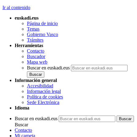
Ir al contenido
euskadi.eus
Página de inicio
Temas
Gobierno Vasco
Trámites
Herramientas
Contacto
Buscador
Mapa web
Buscar en euskadi.eus
Información general
Accesibilidad
Información legal
Política de cookies
Sede Electrónica
Idioma
Buscar en euskadi.eus
Buscar
Contacto
Mi carpeta