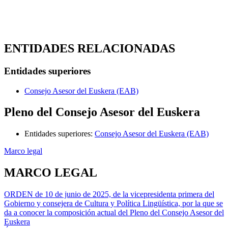
ENTIDADES RELACIONADAS
Entidades superiores
Consejo Asesor del Euskera (EAB)
Pleno del Consejo Asesor del Euskera
Entidades superiores
:
Consejo Asesor del Euskera (EAB)
Marco legal
MARCO LEGAL
ORDEN de 10 de junio de 2025, de la vicepresidenta primera del
Gobierno y consejera de Cultura y Política Lingüística, por la que se
da a conocer la composición actual del Pleno del Consejo Asesor del
Euskera