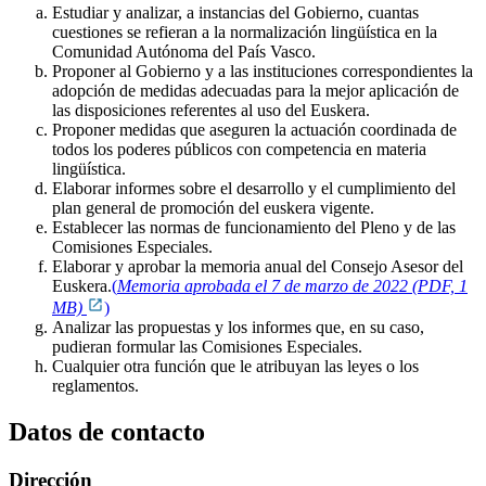
Estudiar y analizar, a instancias del Gobierno, cuantas
cuestiones se refieran a la normalización lingüística en la
Comunidad Autónoma del País Vasco.
Proponer al Gobierno y a las instituciones correspondientes la
adopción de medidas adecuadas para la mejor aplicación de
las disposiciones referentes al uso del Euskera.
Proponer medidas que aseguren la actuación coordinada de
todos los poderes públicos con competencia en materia
lingüística.
Elaborar informes sobre el desarrollo y el cumplimiento del
plan general de promoción del euskera vigente.
Establecer las normas de funcionamiento del Pleno y de las
Comisiones Especiales.
Elaborar y aprobar la memoria anual del Consejo Asesor del
Euskera.
(
Memoria aprobada el 7 de marzo de 2022 (PDF, 1
MB)
)
Analizar las propuestas y los informes que, en su caso,
pudieran formular las Comisiones Especiales.
Cualquier otra función que le atribuyan las leyes o los
reglamentos.
Datos de contacto
Dirección