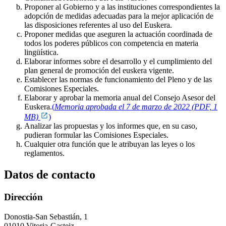
Proponer al Gobierno y a las instituciones correspondientes la
adopción de medidas adecuadas para la mejor aplicación de
las disposiciones referentes al uso del Euskera.
Proponer medidas que aseguren la actuación coordinada de
todos los poderes públicos con competencia en materia
lingüística.
Elaborar informes sobre el desarrollo y el cumplimiento del
plan general de promoción del euskera vigente.
Establecer las normas de funcionamiento del Pleno y de las
Comisiones Especiales.
Elaborar y aprobar la memoria anual del Consejo Asesor del
Euskera.
(
Memoria aprobada el 7 de marzo de 2022 (PDF, 1
MB)
)
Analizar las propuestas y los informes que, en su caso,
pudieran formular las Comisiones Especiales.
Cualquier otra función que le atribuyan las leyes o los
reglamentos.
Datos de contacto
Dirección
Donostia-San Sebastián, 1
01010 Vitoria-Gasteiz