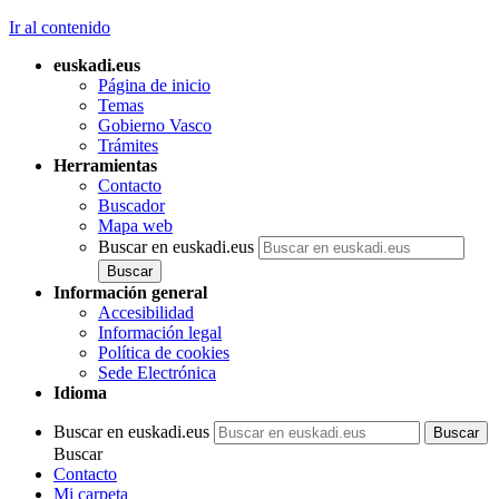
Ir al contenido
euskadi.eus
Página de inicio
Temas
Gobierno Vasco
Trámites
Herramientas
Contacto
Buscador
Mapa web
Buscar en euskadi.eus
Información general
Accesibilidad
Información legal
Política de cookies
Sede Electrónica
Idioma
Buscar en euskadi.eus
Buscar
Contacto
Mi carpeta