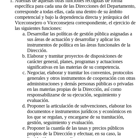
Además de aquellas otras funciones recogidas de forma
específica para cada una de las Direcciones del Departamento,
corresponde a todas ellas, cada una dentro de su ámbito
competencial y bajo la dependencia directa y jerárquica del
Viceconsejero o Viceconsejera correspondiente, el ejercicio de
las siguientes funciones:
Desarrollar las políticas de gestión pública asignadas a
sus áreas de actuación y desarrollar y aplicar los
instrumentos de política en las áreas funcionales de la
Dirección.
Elaborar y tramitar proyectos de disposiciones de
carácter general, planes, programas y actuaciones
significativas en las materias de su competencia.
Negociar, elaborar y tramitar los convenios, protocolos
generales y otros instrumentos de cooperación con otras
administraciones y demás personas públicas o privadas
en las materias propias de la Dirección, así como
responsabilizarse de su ejecución, seguimiento y
evaluación.
Proponer la articulación de subvenciones, elaborar los
documentos e instrumentos jurídicos y económicos en
los que se regulan, y encargarse de su tramitación,
gestión, seguimiento y evaluación.
Proponer la cuantía de las tasas y precios públicos
propios de la Dirección y efectuar, en su caso, la