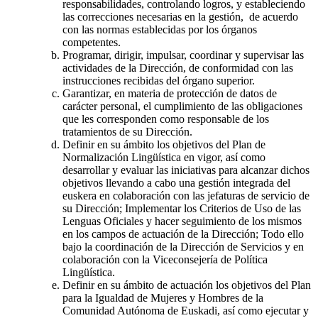
responsabilidades, controlando logros, y estableciendo
las correcciones necesarias en la gestión, de acuerdo
con las normas establecidas por los órganos
competentes.
Programar, dirigir, impulsar, coordinar y supervisar las
actividades de la Dirección, de conformidad con las
instrucciones recibidas del órgano superior.
Garantizar, en materia de protección de datos de
carácter personal, el cumplimiento de las obligaciones
que les corresponden como responsable de los
tratamientos de su Dirección.
Definir en su ámbito los objetivos del Plan de
Normalización Lingüística en vigor, así como
desarrollar y evaluar las iniciativas para alcanzar dichos
objetivos llevando a cabo una gestión integrada del
euskera en colaboración con las jefaturas de servicio de
su Dirección; Implementar los Criterios de Uso de las
Lenguas Oficiales y hacer seguimiento de los mismos
en los campos de actuación de la Dirección; Todo ello
bajo la coordinación de la Dirección de Servicios y en
colaboración con la Viceconsejería de Política
Lingüística.
Definir en su ámbito de actuación los objetivos del Plan
para la Igualdad de Mujeres y Hombres de la
Comunidad Autónoma de Euskadi, así como ejecutar y