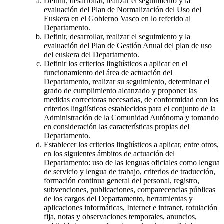
Definir, desarrollar, realizar el seguimiento y la
evaluación del Plan de Normalización del Uso del
Euskera en el Gobierno Vasco en lo referido al
Departamento.
Definir, desarrollar, realizar el seguimiento y la
evaluación del Plan de Gestión Anual del plan de uso
del euskera del Departamento.
Definir los criterios lingüísticos a aplicar en el
funcionamiento del área de actuación del
Departamento, realizar su seguimiento, determinar el
grado de cumplimiento alcanzado y proponer las
medidas correctoras necesarias, de conformidad con los
criterios lingüísticos establecidos para el conjunto de la
Administración de la Comunidad Autónoma y tomando
en consideración las características propias del
Departamento.
Establecer los criterios lingüísticos a aplicar, entre otros,
en los siguientes ámbitos de actuación del
Departamento: uso de las lenguas oficiales como lengua
de servicio y lengua de trabajo, criterios de traducción,
formación continua general del personal, registro,
subvenciones, publicaciones, comparecencias públicas
de los cargos del Departamento, herramientas y
aplicaciones informáticas, Internet e intranet, rotulación
fija, notas y observaciones temporales, anuncios,