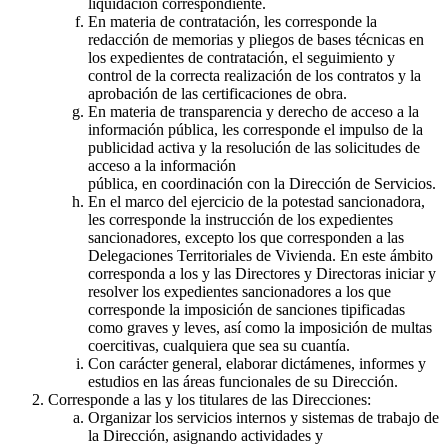
liquidación correspondiente.
En materia de contratación, les corresponde la
redacción de memorias y pliegos de bases técnicas en
los expedientes de contratación, el seguimiento y
control de la correcta realización de los contratos y la
aprobación de las certificaciones de obra.
En materia de transparencia y derecho de acceso a la
información pública, les corresponde el impulso de la
publicidad activa y la resolución de las solicitudes de
acceso a la información
pública, en coordinación con la Dirección de Servicios.
En el marco del ejercicio de la potestad sancionadora,
les corresponde la instrucción de los expedientes
sancionadores, excepto los que corresponden a las
Delegaciones Territoriales de Vivienda. En este ámbito
corresponda a los y las Directores y Directoras iniciar y
resolver los expedientes sancionadores a los que
corresponde la imposición de sanciones tipificadas
como graves y leves, así como la imposición de multas
coercitivas, cualquiera que sea su cuantía.
Con carácter general, elaborar dictámenes, informes y
estudios en las áreas funcionales de su Dirección.
Corresponde a las y los titulares de las Direcciones:
Organizar los servicios internos y sistemas de trabajo de
la Dirección, asignando actividades y