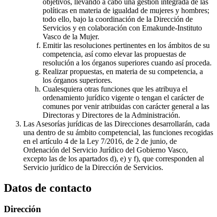
objetivos, llevando a cabo una gestión integrada de las
políticas en materia de igualdad de mujeres y hombres;
todo ello, bajo la coordinación de la Dirección de
Servicios y en colaboración con Emakunde-Instituto
Vasco de la Mujer.
Emitir las resoluciones pertinentes en los ámbitos de su
competencia, así como elevar las propuestas de
resolución a los órganos superiores cuando así proceda.
Realizar propuestas, en materia de su competencia, a
los órganos superiores.
Cualesquiera otras funciones que les atribuya el
ordenamiento jurídico vigente o tengan el carácter de
comunes por venir atribuidas con carácter general a las
Directoras y Directores de la Administración.
Las Asesorías jurídicas de las Direcciones desarrollarán, cada
una dentro de su ámbito competencial, las funciones recogidas
en el artículo 4 de la Ley 7/2016, de 2 de junio, de
Ordenación del Servicio Jurídico del Gobierno Vasco,
excepto las de los apartados d), e) y f), que corresponden al
Servicio jurídico de la Dirección de Servicios.
Datos de contacto
Dirección