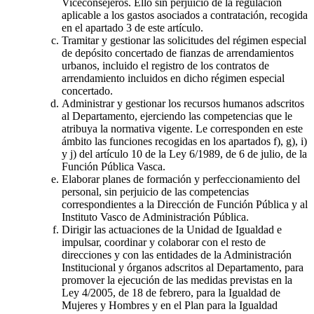
Viceconsejeros. Ello sin perjuicio de la regulación
aplicable a los gastos asociados a contratación, recogida
en el apartado 3 de este artículo.
Tramitar y gestionar las solicitudes del régimen especial
de depósito concertado de fianzas de arrendamientos
urbanos, incluido el registro de los contratos de
arrendamiento incluidos en dicho régimen especial
concertado.
Administrar y gestionar los recursos humanos adscritos
al Departamento, ejerciendo las competencias que le
atribuya la normativa vigente. Le corresponden en este
ámbito las funciones recogidas en los apartados f), g), i)
y j) del artículo 10 de la Ley 6/1989, de 6 de julio, de la
Función Pública Vasca.
Elaborar planes de formación y perfeccionamiento del
personal, sin perjuicio de las competencias
correspondientes a la Dirección de Función Pública y al
Instituto Vasco de Administración Pública.
Dirigir las actuaciones de la Unidad de Igualdad e
impulsar, coordinar y colaborar con el resto de
direcciones y con las entidades de la Administración
Institucional y órganos adscritos al Departamento, para
promover la ejecución de las medidas previstas en la
Ley 4/2005, de 18 de febrero, para la Igualdad de
Mujeres y Hombres y en el Plan para la Igualdad