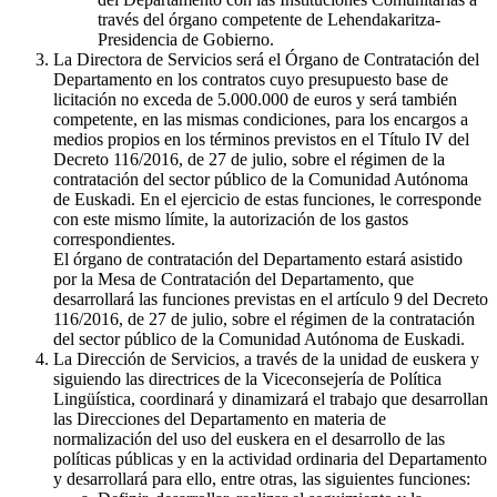
través del órgano competente de Lehendakaritza-
Presidencia de Gobierno.
La Directora de Servicios será el Órgano de Contratación del
Departamento en los contratos cuyo presupuesto base de
licitación no exceda de 5.000.000 de euros y será también
competente, en las mismas condiciones, para los encargos a
medios propios en los términos previstos en el Título IV del
Decreto 116/2016, de 27 de julio, sobre el régimen de la
contratación del sector público de la Comunidad Autónoma
de Euskadi. En el ejercicio de estas funciones, le corresponde
con este mismo límite, la autorización de los gastos
correspondientes.
El órgano de contratación del Departamento estará asistido
por la Mesa de Contratación del Departamento, que
desarrollará las funciones previstas en el artículo 9 del Decreto
116/2016, de 27 de julio, sobre el régimen de la contratación
del sector público de la Comunidad Autónoma de Euskadi.
La Dirección de Servicios, a través de la unidad de euskera y
siguiendo las directrices de la Viceconsejería de Política
Lingüística, coordinará y dinamizará el trabajo que desarrollan
las Direcciones del Departamento en materia de
normalización del uso del euskera en el desarrollo de las
políticas públicas y en la actividad ordinaria del Departamento
y desarrollará para ello, entre otras, las siguientes funciones: