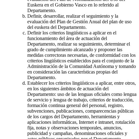
Euskera en el Gobierno Vasco en lo referido al
Departamento.
Definir, desarrollar, realizar el seguimiento y la
evaluación del Plan de Gestión Anual del plan de uso
del euskera del Departamento.
Definir los criterios lingüísticos a aplicar en el
funcionamiento del área de actuación del
Departamento, realizar su seguimiento, determinar el
grado de cumplimiento alcanzado y proponer las
medidas correctoras necesarias, de conformidad con los
criterios lingüísticos establecidos para el conjunto de la
Administración de la Comunidad Autónoma y tomando
en consideración las características propias del
Departamento.
Establecer los criterios lingüísticos a aplicar, entre otros,
en los siguientes ámbitos de actuación del
Departamento: uso de las lenguas oficiales como lengua
de servicio y lengua de trabajo, criterios de traducción,
formación continua general del personal, registro,
subvenciones, publicaciones, comparecencias públicas
de los cargos del Departamento, herramientas y
aplicaciones informáticas, Internet e intranet, rotulación
fija, notas y observaciones temporales, anuncios,
publicidad y campañas, denominaciones oficiales y
actos públicos organizados por el Departamento.