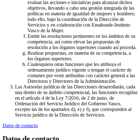
evaluar las acciones e iniciativas para alcanzar dichos
objetivos, llevando a cabo una gestión integrada de las
políticas en materia de igualdad de mujeres y hombres;
todo ello, bajo la coordinación de la Dirección de
Servicios y en colaboración con Emakunde-Instituto
Vasco de la Mujer.
Emitir las resoluciones pertinentes en los ámbitos de su
competencia, así como elevar las propuestas de
resolución a los órganos superiores cuando así proceda.
Realizar propuestas, en materia de su competencia, a
los órganos superiores.
Cualesquiera otras funciones que les atribuya el
ordenamiento jurídico vigente o tengan el carácter de
comunes por venir atribuidas con carácter general a las
Directoras y Directores de la Administración.
Las Asesorías jurídicas de las Direcciones desarrollarán, cada
una dentro de su ámbito competencial, las funciones recogidas
en el artículo 4 de la Ley 7/2016, de 2 de junio, de
Ordenación del Servicio Jurídico del Gobierno Vasco,
excepto las de los apartados d), e) y f), que corresponden al
Servicio jurídico de la Dirección de Servicios.
Datos de contacto
Datos de contacto