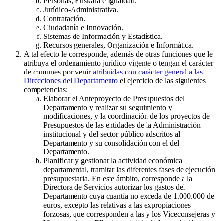
Personas, Euskara e Igualdad.
Jurídico-Administrativa.
Contratación.
Ciudadanía e Innovación.
Sistemas de Información y Estadística.
Recursos generales, Organización e Informática.
A tal efecto le corresponde, además de otras funciones que le
atribuya el ordenamiento jurídico vigente o tengan el carácter
de comunes por venir
atribuidas con carácter general a las
Direcciones del Departamento
el ejercicio de las siguientes
competencias:
Elaborar el Anteproyecto de Presupuestos del
Departamento y realizar su seguimiento y
modificaciones, y la coordinación de los proyectos de
Presupuestos de las entidades de la Administración
institucional y del sector público adscritos al
Departamento y su consolidación con el del
Departamento.
Planificar y gestionar la actividad económica
departamental, tramitar las diferentes fases de ejecución
presupuestaria. En este ámbito, corresponde a la
Directora de Servicios autorizar los gastos del
Departamento cuya cuantía no exceda de 1.000.000 de
euros, excepto las relativas a las expropiaciones
forzosas, que corresponden a las y los Viceconsejeras y