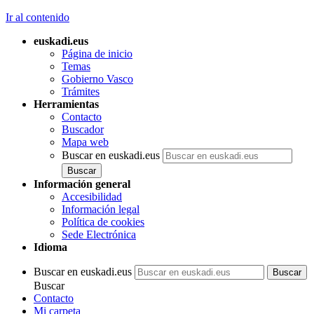
Ir al contenido
euskadi.eus
Página de inicio
Temas
Gobierno Vasco
Trámites
Herramientas
Contacto
Buscador
Mapa web
Buscar en euskadi.eus
Información general
Accesibilidad
Información legal
Política de cookies
Sede Electrónica
Idioma
Buscar en euskadi.eus
Buscar
Contacto
Mi carpeta