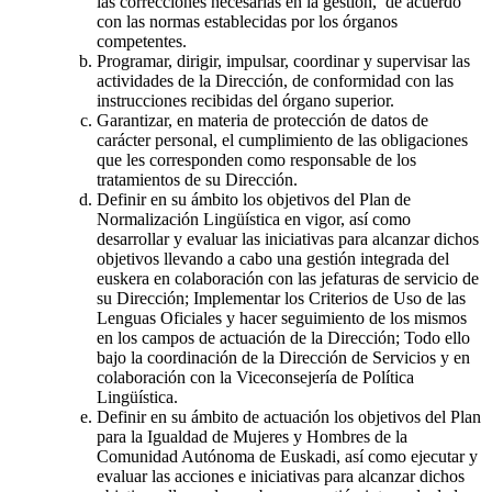
las correcciones necesarias en la gestión, de acuerdo
con las normas establecidas por los órganos
competentes.
Programar, dirigir, impulsar, coordinar y supervisar las
actividades de la Dirección, de conformidad con las
instrucciones recibidas del órgano superior.
Garantizar, en materia de protección de datos de
carácter personal, el cumplimiento de las obligaciones
que les corresponden como responsable de los
tratamientos de su Dirección.
Definir en su ámbito los objetivos del Plan de
Normalización Lingüística en vigor, así como
desarrollar y evaluar las iniciativas para alcanzar dichos
objetivos llevando a cabo una gestión integrada del
euskera en colaboración con las jefaturas de servicio de
su Dirección; Implementar los Criterios de Uso de las
Lenguas Oficiales y hacer seguimiento de los mismos
en los campos de actuación de la Dirección; Todo ello
bajo la coordinación de la Dirección de Servicios y en
colaboración con la Viceconsejería de Política
Lingüística.
Definir en su ámbito de actuación los objetivos del Plan
para la Igualdad de Mujeres y Hombres de la
Comunidad Autónoma de Euskadi, así como ejecutar y
evaluar las acciones e iniciativas para alcanzar dichos