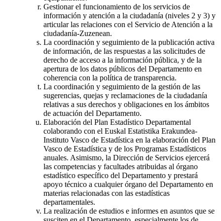
Gestionar el funcionamiento de los servicios de
información y atención a la ciudadanía (niveles 2 y 3) y
articular las relaciones con el Servicio de Atención a la
ciudadanía-Zuzenean.
La coordinación y seguimiento de la publicación activa
de información, de las respuestas a las solicitudes de
derecho de acceso a la información pública, y de la
apertura de los datos públicos del Departamento en
coherencia con la política de transparencia.
La coordinación y seguimiento de la gestión de las
sugerencias, quejas y reclamaciones de la ciudadanía
relativas a sus derechos y obligaciones en los ámbitos
de actuación del Departamento.
Elaboración del Plan Estadístico Departamental
colaborando con el Euskal Estatistika Erakundea-
Instituto Vasco de Estadística en la elaboración del Plan
Vasco de Estadística y de los Programas Estadísticos
anuales. Asimismo, la Dirección de Servicios ejercerá
las competencias y facultades atribuidas al órgano
estadístico específico del Departamento y prestará
apoyo técnico a cualquier órgano del Departamento en
materias relacionadas con las estadísticas
departamentales.
La realización de estudios e informes en asuntos que se
susciten en el Departamento, especialmente los de