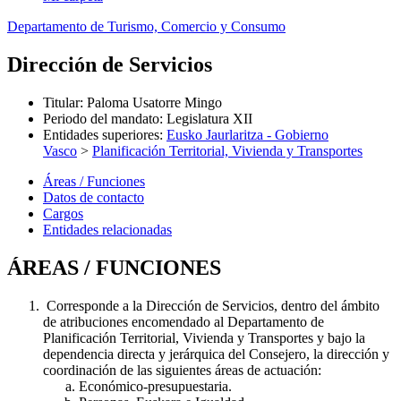
Departamento de Turismo, Comercio y Consumo
Dirección de Servicios
Titular
:
Paloma Usatorre Mingo
Periodo del mandato
:
Legislatura XII
Entidades superiores
:
Eusko Jaurlaritza - Gobierno
Vasco
>
Planificación Territorial, Vivienda y Transportes
Áreas / Funciones
Datos de contacto
Cargos
Entidades relacionadas
ÁREAS / FUNCIONES
Corresponde a la Dirección de Servicios, dentro del ámbito
de atribuciones encomendado al Departamento de
Planificación Territorial, Vivienda y Transportes y bajo la
dependencia directa y jerárquica del Consejero, la dirección y
coordinación de las siguientes áreas de actuación:
Económico-presupuestaria.