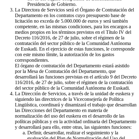
Presidencia de Gobierno.
La Directora de Servicios será el Órgano de Contratación del
Departamento en los contratos cuyo presupuesto base de
licitación no exceda de 5.000.000 de euros y será también
competente, en las mismas condiciones, para los encargos a
medios propios en los términos previstos en el Título IV del
Decreto 116/2016, de 27 de julio, sobre el régimen de la
contratación del sector público de la Comunidad Autónoma
de Euskadi. En el ejercicio de estas funciones, le corresponde
con este mismo límite, la autorización de los gastos
correspondientes.
El órgano de contratación del Departamento estará asistido
por la Mesa de Contratación del Departamento, que
desarrollará las funciones previstas en el artículo 9 del Decreto
116/2016, de 27 de julio, sobre el régimen de la contratación
del sector público de la Comunidad Autónoma de Euskadi.
La Dirección de Servicios, a través de la unidad de euskera y
siguiendo las directrices de la Viceconsejería de Política
Lingüística, coordinará y dinamizará el trabajo que desarrollan
las Direcciones del Departamento en materia de
normalización del uso del euskera en el desarrollo de las
políticas públicas y en la actividad ordinaria del Departamento
y desarrollará para ello, entre otras, las siguientes funciones:
Definir, desarrollar, realizar el seguimiento y la
evaluación del Plan de Normalización del Uso del