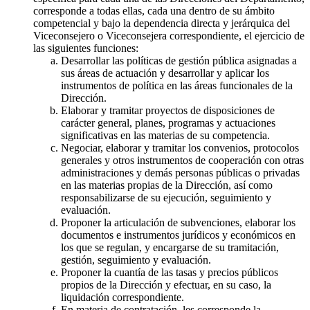
corresponde a todas ellas, cada una dentro de su ámbito
competencial y bajo la dependencia directa y jerárquica del
Viceconsejero o Viceconsejera correspondiente, el ejercicio de
las siguientes funciones:
Desarrollar las políticas de gestión pública asignadas a
sus áreas de actuación y desarrollar y aplicar los
instrumentos de política en las áreas funcionales de la
Dirección.
Elaborar y tramitar proyectos de disposiciones de
carácter general, planes, programas y actuaciones
significativas en las materias de su competencia.
Negociar, elaborar y tramitar los convenios, protocolos
generales y otros instrumentos de cooperación con otras
administraciones y demás personas públicas o privadas
en las materias propias de la Dirección, así como
responsabilizarse de su ejecución, seguimiento y
evaluación.
Proponer la articulación de subvenciones, elaborar los
documentos e instrumentos jurídicos y económicos en
los que se regulan, y encargarse de su tramitación,
gestión, seguimiento y evaluación.
Proponer la cuantía de las tasas y precios públicos
propios de la Dirección y efectuar, en su caso, la
liquidación correspondiente.
En materia de contratación, les corresponde la