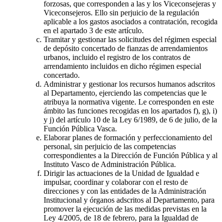
forzosas, que corresponden a las y los Viceconsejeras y
Viceconsejeros. Ello sin perjuicio de la regulación
aplicable a los gastos asociados a contratación, recogida
en el apartado 3 de este artículo.
Tramitar y gestionar las solicitudes del régimen especial
de depósito concertado de fianzas de arrendamientos
urbanos, incluido el registro de los contratos de
arrendamiento incluidos en dicho régimen especial
concertado.
Administrar y gestionar los recursos humanos adscritos
al Departamento, ejerciendo las competencias que le
atribuya la normativa vigente. Le corresponden en este
ámbito las funciones recogidas en los apartados f), g), i)
y j) del artículo 10 de la Ley 6/1989, de 6 de julio, de la
Función Pública Vasca.
Elaborar planes de formación y perfeccionamiento del
personal, sin perjuicio de las competencias
correspondientes a la Dirección de Función Pública y al
Instituto Vasco de Administración Pública.
Dirigir las actuaciones de la Unidad de Igualdad e
impulsar, coordinar y colaborar con el resto de
direcciones y con las entidades de la Administración
Institucional y órganos adscritos al Departamento, para
promover la ejecución de las medidas previstas en la
Ley 4/2005, de 18 de febrero, para la Igualdad de