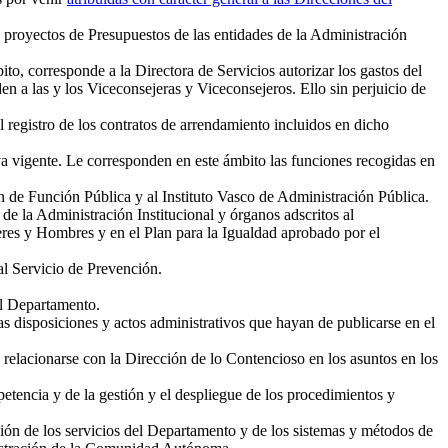
 proyectos de Presupuestos de las entidades de la Administración
ito, corresponde a la Directora de Servicios autorizar los gastos del
n a las y los Viceconsejeras y Viceconsejeros. Ello sin perjuicio de
l registro de los contratos de arrendamiento incluidos en dicho
va vigente. Le corresponden en este ámbito las funciones recogidas en
n de Función Pública y al Instituto Vasco de Administración Pública.
 de la Administración Institucional y órganos adscritos al
eres y Hombres y en el Plan para la Igualdad aprobado por el
al Servicio de Prevención.
el Departamento.
s disposiciones y actos administrativos que hayan de publicarse en el
 y relacionarse con la Dirección de lo Contencioso en los asuntos en los
etencia y de la gestión y el despliegue de los procedimientos y
ación de los servicios del Departamento y de los sistemas y métodos de