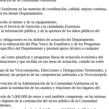
istración de la Comunidad Autónoma.
ad Autónoma en las materias de coordinación, calidad, mejora continua,
con los demás Departamentos.
scrito al mismo y de su equipamiento.
 con el Servicio de Atención a la ciudadanía-Zuzenean.
la información pública, y de la apertura de los datos públicos del
s y obligaciones en los ámbitos de actuación del Departamento.
n la elaboración del Plan Vasco de Estadística y de los Programas
 específico del Departamento y prestará apoyo técnico a cualquier
, así como planificar y programar líneas de actuación económica del
traciones y que incidan en sus áreas de actuación, cuando no estén
jo de las Viceconsejerías, Direcciones y Delegaciones Territoriales, y
erial, sin perjuicio de las competencias atribuidas a la Viceconsejería
tervención de la Administración de la Comunidad Autónoma en la
ando la tramitación de los asuntos y relaciones de los órganos del
xceda de 5.000.000 de euros y será también competente, en las mismas
el régimen de la contratación del sector público de la Comunidad
dientes.