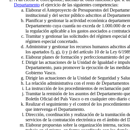
Departamento
el ejercicio de las siguientes competencias:
Elaborar el Anteproyecto de Presupuestos del Departament
institucional y del sector público adscritos al Departame
Planificar y gestionar la actividad económica departamenta
Departamento cuya cuantía no exceda de 1.000.000 de euro
la regulación aplicable a los gastos asociados a contrataci
Tramitar y gestionar las solicitudes del régimen especial
régimen especial concertado.
Administrar y gestionar los recursos humanos adscritos a
los apartados f), g), i) y j) del artículo 10 de la Ley 6/19
Elaborar planes de formación y perfeccionamiento del per
Dirigir las actuaciones de la Unidad de Igualdad e impulsa
Departamento, para promover la ejecución de las medidas 
Gobierno Vasco.
Dirigir las actuaciones de la Unidad de Seguridad y Salu
La relación administrativa con el resto de Departamentos
La instrucción de los procedimientos de reclamación patri
Tramitar la remisión de los asuntos del Departamento que
Boletín Oficial del País Vasco o en cualquier otro diario o
Realizar el seguimiento y el control de los procedimientos
que intervenga el Departamento.
Dirección, coordinación y realización de la tramitación d
servicios de la contratación electrónica en el ámbito del
Elaborar propuestas sobre la organización interna, racion