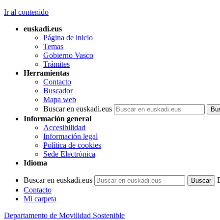
Ir al contenido
euskadi.eus
Página de inicio
Temas
Gobierno Vasco
Trámites
Herramientas
Contacto
Buscador
Mapa web
Buscar en euskadi.eus
Información general
Accesibilidad
Información legal
Política de cookies
Sede Electrónica
Idioma
Buscar en euskadi.eus
Contacto
Mi carpeta
Departamento de Movilidad Sostenible