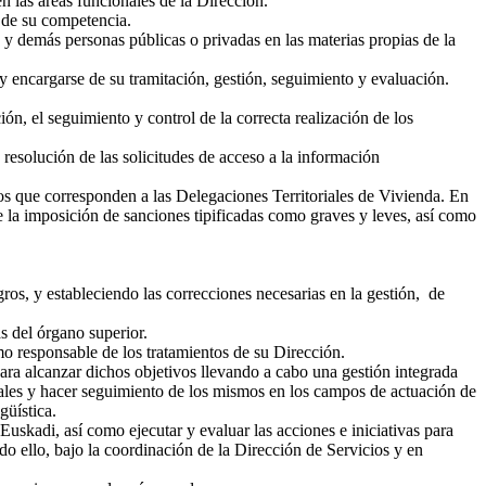
en las áreas funcionales de la Dirección.
s de su competencia.
 y demás personas públicas o privadas en las materias propias de la
y encargarse de su tramitación, gestión, seguimiento y evaluación.
ón, el seguimiento y control de la correcta realización de los
 resolución de las solicitudes de acceso a la información
los que corresponden a las Delegaciones Territoriales de Vivienda. En
de la imposición de sanciones tipificadas como graves y leves, así como
ros, y estableciendo las correcciones necesarias en la gestión, de
as del órgano superior.
mo responsable de los tratamientos de su Dirección.
para alcanzar dichos objetivos llevando a cabo una gestión integrada
ciales y hacer seguimiento de los mismos en los campos de actuación de
güística.
skadi, así como ejecutar y evaluar las acciones e iniciativas para
do ello, bajo la coordinación de la Dirección de Servicios y en