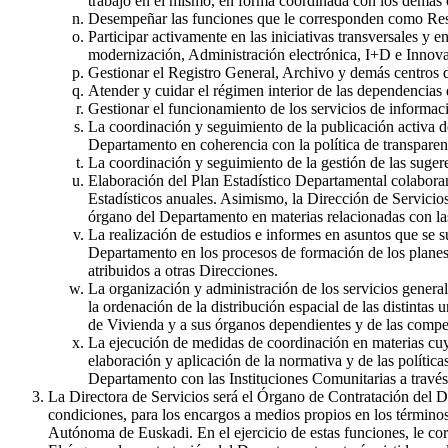
trabajo en el mismo, en forma coordinada con los demá
Desempeñar las funciones que le corresponden como Resp
Participar activamente en las iniciativas transversales 
modernización, Administración electrónica, I+D e Innova
Gestionar el Registro General, Archivo y demás centros
Atender y cuidar el régimen interior de las dependencias
Gestionar el funcionamiento de los servicios de informaci
La coordinación y seguimiento de la publicación activa de
Departamento en coherencia con la política de transparen
La coordinación y seguimiento de la gestión de las suger
Elaboración del Plan Estadístico Departamental colaboran
Estadísticos anuales. Asimismo, la Dirección de Servicios
órgano del Departamento en materias relacionadas con las
La realización de estudios e informes en asuntos que se 
Departamento en los procesos de formación de los planes
atribuidos a otras Direcciones.
La organización y administración de los servicios general
la ordenación de la distribución espacial de las distintas
de Vivienda y a sus órganos dependientes y de las com
La ejecución de medidas de coordinación en materias cuy
elaboración y aplicación de la normativa y de las polític
Departamento con las Instituciones Comunitarias a travé
La Directora de Servicios será el Órgano de Contratación del D
condiciones, para los encargos a medios propios en los términos
Autónoma de Euskadi. En el ejercicio de estas funciones, le cor