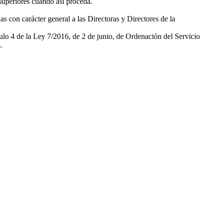
 superiores cuando así proceda.
s con carácter general a las Directoras y Directores de la
culo 4 de la Ley 7/2016, de 2 de junio, de Ordenación del Servicio
.