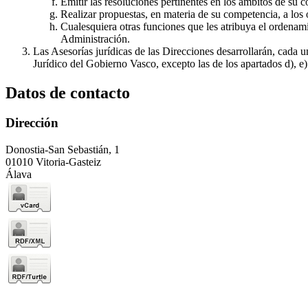
Emitir las resoluciones pertinentes en los ámbitos de su 
Realizar propuestas, en materia de su competencia, a los 
Cualesquiera otras funciones que les atribuya el ordenami
Administración.
Las Asesorías jurídicas de las Direcciones desarrollarán, cada 
Jurídico del Gobierno Vasco, excepto las de los apartados d), e)
Datos de contacto
Dirección
Donostia-San Sebastián, 1
01010 Vitoria-Gasteiz
Álava