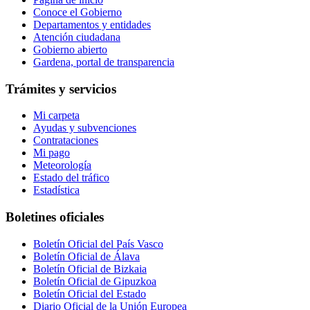
Conoce el Gobierno
Departamentos y entidades
Atención ciudadana
Gobierno abierto
Gardena, portal de transparencia
Trámites y servicios
Mi carpeta
Ayudas y subvenciones
Contrataciones
Mi pago
Meteorología
Estado del tráfico
Estadística
Boletines oficiales
Boletín Oficial del País Vasco
Boletín Oficial de Álava
Boletín Oficial de Bizkaia
Boletín Oficial de Gipuzkoa
Boletín Oficial del Estado
Diario Oficial de la Unión Europea