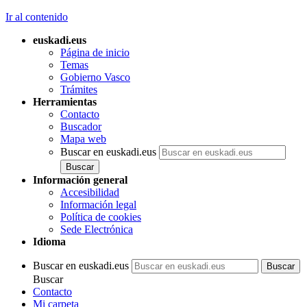
Ir al contenido
euskadi.eus
Página de inicio
Temas
Gobierno Vasco
Trámites
Herramientas
Contacto
Buscador
Mapa web
Buscar en euskadi.eus
Información general
Accesibilidad
Información legal
Política de cookies
Sede Electrónica
Idioma
Buscar en euskadi.eus
Buscar
Contacto
Mi carpeta