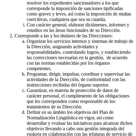
resolver los expedientes sancionadores a los que
corresponde la imposición de sanciones tipificadas
como graves y leves, así como la imposición de multas
coercitivas, cualquiera que sea su cuantía.
Con carácter general, elaborar dictámenes, informes y
estudios en las áreas funcionales de su Dirección.
Corresponde a las y los titulares de las Direcciones:
Organizar los servicios internos y sistemas de trabajo de
la Dirección, asignando actividades y
responsabilidades, controlando logros, y estableciendo
las correcciones necesarias en la gestión, de acuerdo
con las normas establecidas por los órganos
competentes.
Programar, dirigir, impulsar, coordinar y supervisar las
actividades de la Dirección, de conformidad con las
instrucciones recibidas del órgano superior.
Garantizar, en materia de protección de datos de
carácter personal, el cumplimiento de las obligaciones
que les corresponden como responsable de los
tratamientos de su Dirección.
Definir en su ámbito los objetivos del Plan de
Normalización Lingüística en vigor, así como
desarrollar y evaluar las iniciativas para alcanzar dichos
objetivos llevando a cabo una gestión integrada del
euskera en colaboración con las jefaturas de servicio de