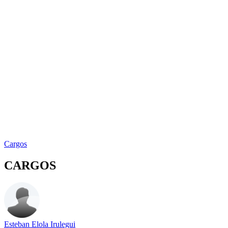
Cargos
CARGOS
Esteban Elola Irulegui