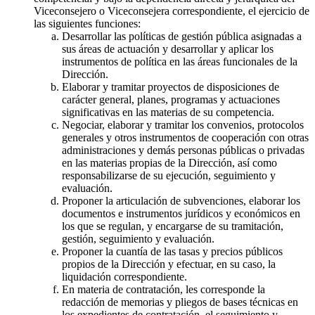
Viceconsejero o Viceconsejera correspondiente, el ejercicio de
las siguientes funciones:
Desarrollar las políticas de gestión pública asignadas a
sus áreas de actuación y desarrollar y aplicar los
instrumentos de política en las áreas funcionales de la
Dirección.
Elaborar y tramitar proyectos de disposiciones de
carácter general, planes, programas y actuaciones
significativas en las materias de su competencia.
Negociar, elaborar y tramitar los convenios, protocolos
generales y otros instrumentos de cooperación con otras
administraciones y demás personas públicas o privadas
en las materias propias de la Dirección, así como
responsabilizarse de su ejecución, seguimiento y
evaluación.
Proponer la articulación de subvenciones, elaborar los
documentos e instrumentos jurídicos y económicos en
los que se regulan, y encargarse de su tramitación,
gestión, seguimiento y evaluación.
Proponer la cuantía de las tasas y precios públicos
propios de la Dirección y efectuar, en su caso, la
liquidación correspondiente.
En materia de contratación, les corresponde la
redacción de memorias y pliegos de bases técnicas en
los expedientes de contratación, el seguimiento y