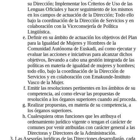
su Dirección; Implementar los Criterios de Uso de las
Lenguas Oficiales y hacer seguimiento de los mismos
en los campos de actuación de la Dirección; Todo ello
bajo la coordinación de la Dirección de Servicios y en
colaboración con la Viceconsejería de Política
Lingüística.
Definir en su ámbito de actuación los objetivos del Plan
para la Igualdad de Mujeres y Hombres de la
Comunidad Autónoma de Euskadi, así como ejecutar y
evaluar las acciones e iniciativas para alcanzar dichos
objetivos, llevando a cabo una gestión integrada de las
políticas en materia de igualdad de mujeres y hombres;
todo ello, bajo la coordinación de la Dirección de
Servicios y en colaboración con Emakunde-Instituto
Vasco de la Mujer.
Emitir las resoluciones pertinentes en los ámbitos de su
competencia, así como elevar las propuestas de
resolución a los órganos superiores cuando así proceda.
Realizar propuestas, en materia de su competencia, a
los órganos superiores.
Cualesquiera otras funciones que les atribuya el
ordenamiento jurídico vigente o tengan el carácter de
comunes por venir atribuidas con carácter general a las
Directoras y Directores de la Administración.
Las Asesorías jurídicas de las Direcciones desarrollarán, cada