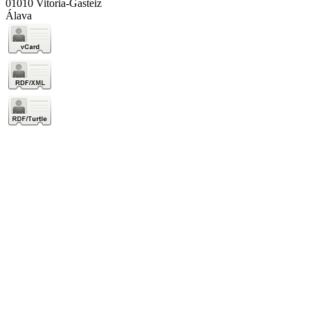
01010 Vitoria-Gasteiz
Álava