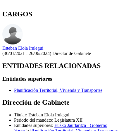
CARGOS
Esteban Elola Irulegui
(30/01/2021 - 26/06/2024)
Director de Gabinete
ENTIDADES RELACIONADAS
Entidades superiores
Planificación Territorial, Vivienda y Transportes
Dirección de Gabinete
Titular
:
Esteban Elola Irulegui
Periodo del mandato
:
Legislatura XII
Entidades superiores
:
Eusko Jaurlaritza - Gobierno
Vasco
>
Planificación Territorial, Vivienda y Transportes