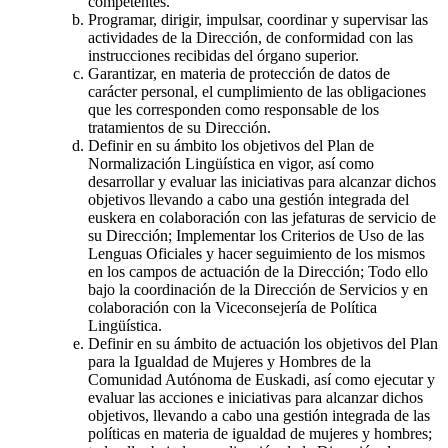
competentes.
Programar, dirigir, impulsar, coordinar y supervisar las
actividades de la Dirección, de conformidad con las
instrucciones recibidas del órgano superior.
Garantizar, en materia de protección de datos de
carácter personal, el cumplimiento de las obligaciones
que les corresponden como responsable de los
tratamientos de su Dirección.
Definir en su ámbito los objetivos del Plan de
Normalización Lingüística en vigor, así como
desarrollar y evaluar las iniciativas para alcanzar dichos
objetivos llevando a cabo una gestión integrada del
euskera en colaboración con las jefaturas de servicio de
su Dirección; Implementar los Criterios de Uso de las
Lenguas Oficiales y hacer seguimiento de los mismos
en los campos de actuación de la Dirección; Todo ello
bajo la coordinación de la Dirección de Servicios y en
colaboración con la Viceconsejería de Política
Lingüística.
Definir en su ámbito de actuación los objetivos del Plan
para la Igualdad de Mujeres y Hombres de la
Comunidad Autónoma de Euskadi, así como ejecutar y
evaluar las acciones e iniciativas para alcanzar dichos
objetivos, llevando a cabo una gestión integrada de las
políticas en materia de igualdad de mujeres y hombres;