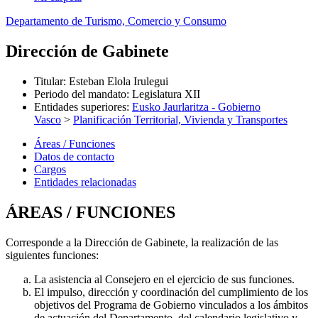
Departamento de Turismo, Comercio y Consumo
Dirección de Gabinete
Titular
:
Esteban Elola Irulegui
Periodo del mandato
:
Legislatura XII
Entidades superiores
:
Eusko Jaurlaritza - Gobierno
Vasco
>
Planificación Territorial, Vivienda y Transportes
Áreas / Funciones
Datos de contacto
Cargos
Entidades relacionadas
ÁREAS / FUNCIONES
Corresponde a la Dirección de Gabinete, la realización de las
siguientes funciones:
La asistencia al Consejero en el ejercicio de sus funciones.
El impulso, dirección y coordinación del cumplimiento de los
objetivos del Programa de Gobierno vinculados a los ámbitos
de actuación del Departamento, del calendario legislativo y