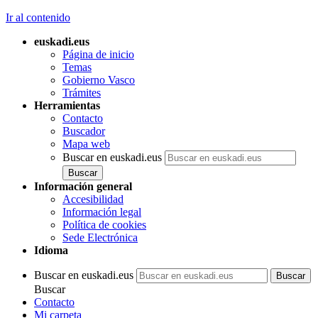
Ir al contenido
euskadi.eus
Página de inicio
Temas
Gobierno Vasco
Trámites
Herramientas
Contacto
Buscador
Mapa web
Buscar en euskadi.eus
Información general
Accesibilidad
Información legal
Política de cookies
Sede Electrónica
Idioma
Buscar en euskadi.eus
Buscar
Contacto
Mi carpeta