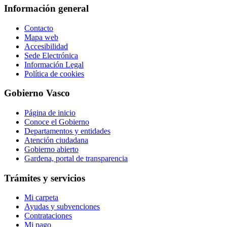
Información general
Contacto
Mapa web
Accesibilidad
Sede Electrónica
Información Legal
Política de cookies
Gobierno Vasco
Página de inicio
Conoce el Gobierno
Departamentos y entidades
Atención ciudadana
Gobierno abierto
Gardena, portal de transparencia
Trámites y servicios
Mi carpeta
Ayudas y subvenciones
Contrataciones
Mi pago