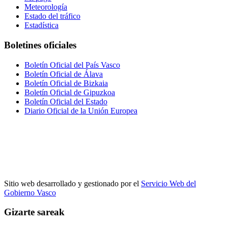
Meteorología
Estado del tráfico
Estadística
Boletines oficiales
Boletín Oficial del País Vasco
Boletín Oficial de Álava
Boletín Oficial de Bizkaia
Boletín Oficial de Gipuzkoa
Boletín Oficial del Estado
Diario Oficial de la Unión Europea
Sitio web desarrollado y gestionado por el
Servicio Web del
Gobierno Vasco
Gizarte sareak