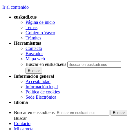
Ir al contenido
euskadi.eus
Página de inicio
Temas
Gobierno Vasco
Trámites
Herramientas
Contacto
Buscador
Mapa web
Buscar en euskadi.eus
Información general
Accesibilidad
Información legal
Política de cookies
Sede Electrónica
Idioma
Buscar en euskadi.eus
Buscar
Contacto
Mi carpeta