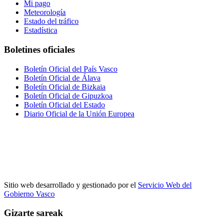
Mi pago
Meteorología
Estado del tráfico
Estadística
Boletines oficiales
Boletín Oficial del País Vasco
Boletín Oficial de Álava
Boletín Oficial de Bizkaia
Boletín Oficial de Gipuzkoa
Boletín Oficial del Estado
Diario Oficial de la Unión Europea
Sitio web desarrollado y gestionado por el
Servicio Web del
Gobierno Vasco
Gizarte sareak