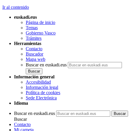
Ir al contenido
euskadi.eus
Página de inicio
Temas
Gobierno Vasco
Trámites
Herramientas
Contacto
Buscador
Mapa web
Buscar en euskadi.eus
Información general
Accesibilidad
Información legal
Política de cookies
Sede Electrónica
Idioma
Buscar en euskadi.eus
Buscar
Contacto
Mi carpeta