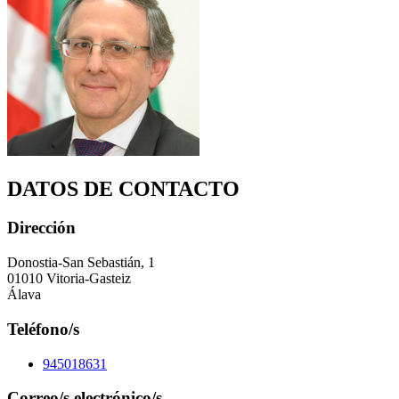
DATOS DE CONTACTO
Dirección
Donostia-San Sebastián, 1
01010 Vitoria-Gasteiz
Álava
Teléfono/s
945018631
Correo/s electrónico/s