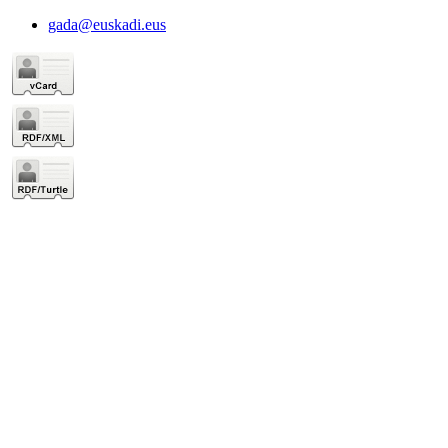
gada@euskadi.eus