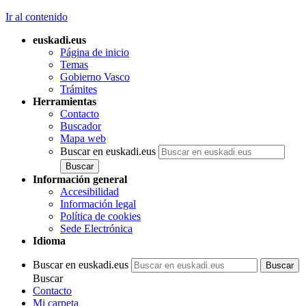
Ir al contenido
euskadi.eus
Página de inicio
Temas
Gobierno Vasco
Trámites
Herramientas
Contacto
Buscador
Mapa web
Buscar en euskadi.eus
Información general
Accesibilidad
Información legal
Política de cookies
Sede Electrónica
Idioma
Buscar en euskadi.eus
Buscar
Contacto
Mi carpeta