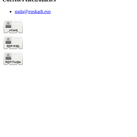
gada@euskadi.eus