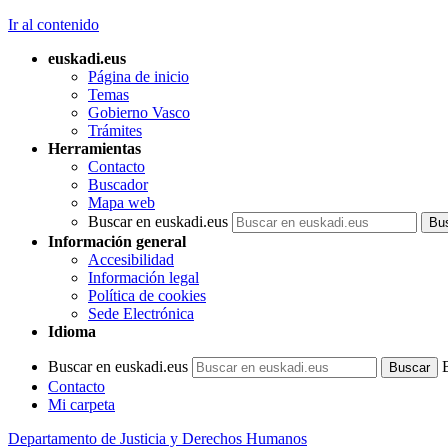
Ir al contenido
euskadi.eus
Página de inicio
Temas
Gobierno Vasco
Trámites
Herramientas
Contacto
Buscador
Mapa web
Buscar en euskadi.eus
Información general
Accesibilidad
Información legal
Política de cookies
Sede Electrónica
Idioma
Buscar en euskadi.eus
Contacto
Mi carpeta
Departamento de Justicia y Derechos Humanos