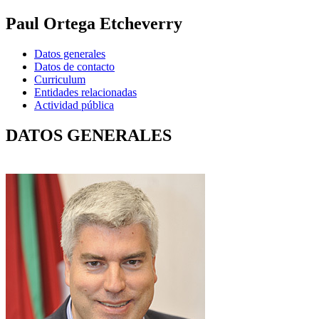
Paul Ortega Etcheverry
Datos generales
Datos de contacto
Curriculum
Entidades relacionadas
Actividad pública
DATOS GENERALES