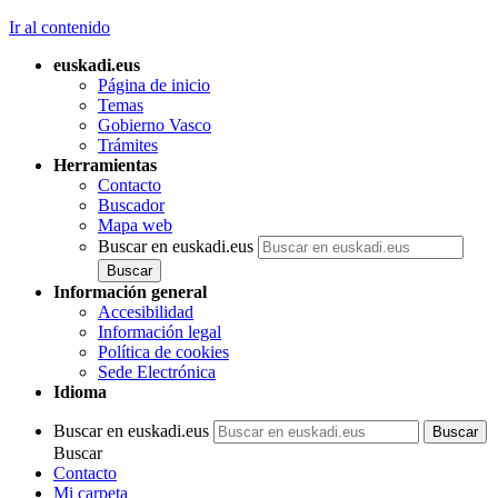
Ir al contenido
euskadi.eus
Página de inicio
Temas
Gobierno Vasco
Trámites
Herramientas
Contacto
Buscador
Mapa web
Buscar en euskadi.eus
Información general
Accesibilidad
Información legal
Política de cookies
Sede Electrónica
Idioma
Buscar en euskadi.eus
Buscar
Contacto
Mi carpeta