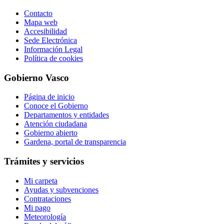
Contacto
Mapa web
Accesibilidad
Sede Electrónica
Información Legal
Política de cookies
Gobierno Vasco
Página de inicio
Conoce el Gobierno
Departamentos y entidades
Atención ciudadana
Gobierno abierto
Gardena, portal de transparencia
Trámites y servicios
Mi carpeta
Ayudas y subvenciones
Contrataciones
Mi pago
Meteorología