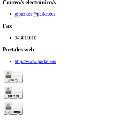
Correo/s electrónico/s
gipuzkoa@parke.eus
Fax
943011010
Portales web
http://www.parke.eus