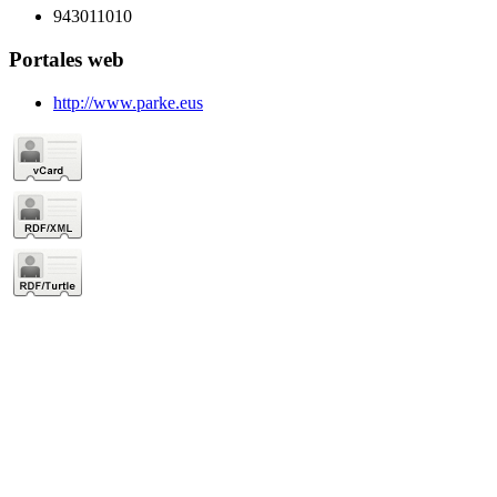
943011010
Portales web
http://www.parke.eus