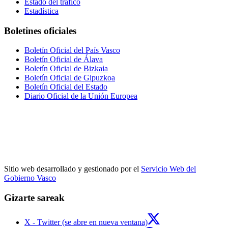
Estado del tráfico
Estadística
Boletines oficiales
Boletín Oficial del País Vasco
Boletín Oficial de Álava
Boletín Oficial de Bizkaia
Boletín Oficial de Gipuzkoa
Boletín Oficial del Estado
Diario Oficial de la Unión Europea
Sitio web desarrollado y gestionado por el
Servicio Web del
Gobierno Vasco
Gizarte sareak
X - Twitter (se abre en nueva ventana)